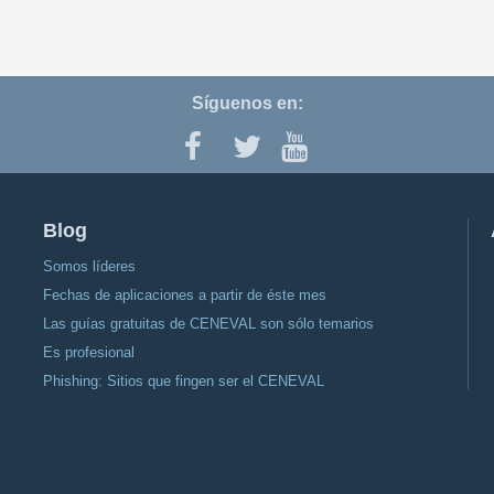
Síguenos en:
Blog
Somos líderes
Fechas de aplicaciones a partir de éste mes
Las guías gratuitas de CENEVAL son sólo temarios
Es profesional
Phishing: Sitios que fingen ser el CENEVAL