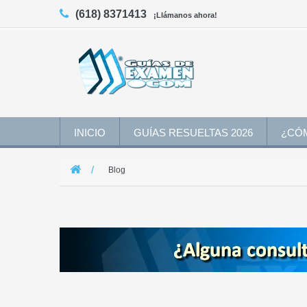
(618) 8371413
¡Llámanos ahora!
INICIO
GUÍAS RESUELTAS 2026
¿CÓ
Blog