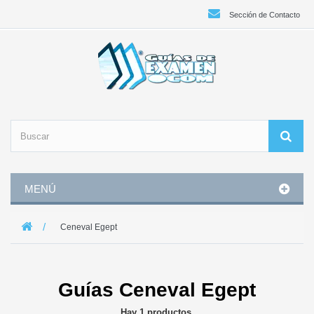
Sección de Contacto
MENÚ
Ceneval Egept
Guías Ceneval Egept
Hay 1 productos.