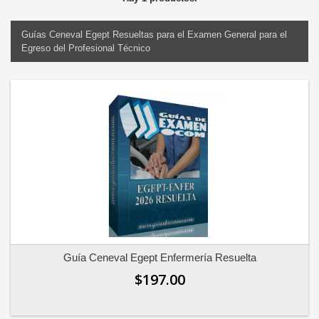
Guías Ceneval Egept Resueltas para el Examen General para el
Egreso del Profesional Técnico
Guía Ceneval Egept Enfermería Resuelta
$197.00