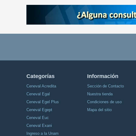
Categorías
Información
Ceneval Acredita
Sección de Contacto
Ceneval Egal
Nuestra tienda
Ceneval Egel Plus
Condiciones de uso
Ceneval Egept
Mapa del sitio
Ceneval Euc
Ceneval Exani
Ingreso a la Unam