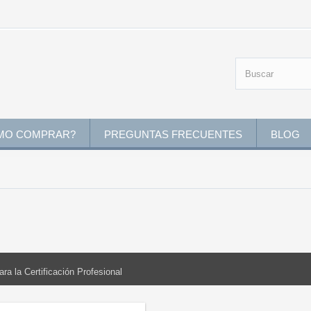
MO COMPRAR?
PREGUNTAS FRECUENTES
BLOG
a la Certificación Profesional