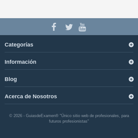
Categorías
Información
Blog
Acerca de Nosotros
© 2026 - GuiasdeExamen® "Único sitio web de profesionales, para
futuros profesionistas"