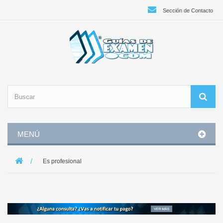
Sección de Contacto
MENÚ
Es profesional