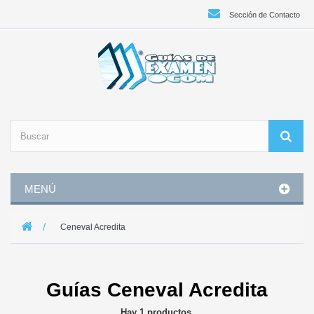
Sección de Contacto
MENÚ
Ceneval Acredita
Guías Ceneval Acredita
Hay 1 productos.