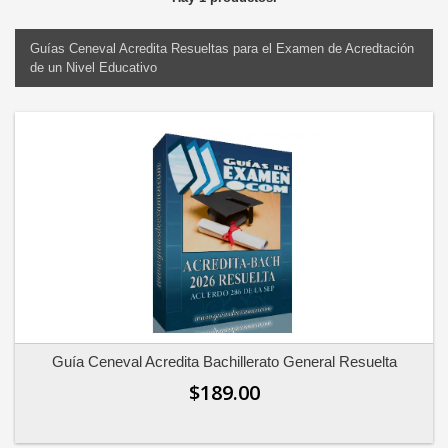
Guías Ceneval Acredita Resueltas para el Examen de Acredtación
de un Nivel Educativo
Guía Ceneval Acredita Bachillerato General Resuelta
$189.00