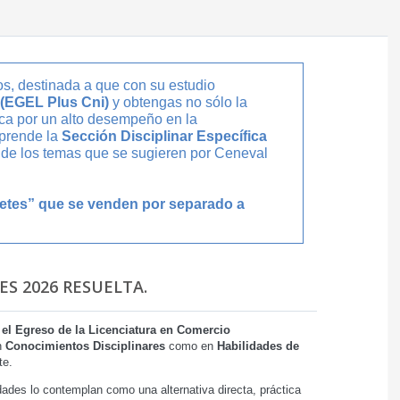
os, destinada a que con su estudio
 (EGEL Plus Cni)
y obtengas no sólo la
ica por un alto desempeño en la
prende la
Sección Disciplinar Específica
d de los temas que se sugieren por Ceneval
uetes” que se venden por separado a
S 2026 RESUELTA.
el Egreso de la Licenciatura en Comercio
en
Conocimientos Disciplinares
como en
Habilidades de
te.
ades lo contemplan como una alternativa directa, práctica