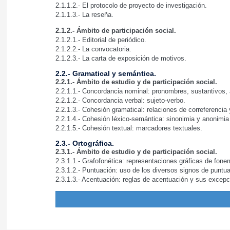
2.1.1.2.- El protocolo de proyecto de investigación.
2.1.1.3.- La reseña.
2.1.2.- Ámbito de participación social.
2.1.2.1.- Editorial de periódico.
2.1.2.2.- La convocatoria.
2.1.2.3.- La carta de exposición de motivos.
2.2.- Gramatical y semántica.
2.2.1.- Ámbito de estudio y de participación social.
2.2.1.1.- Concordancia nominal: pronombres, sustantivos, a
2.2.1.2.- Concordancia verbal: sujeto-verbo.
2.2.1.3.- Cohesión gramatical: relaciones de correferencia y
2.2.1.4.- Cohesión léxico-semántica: sinonimia y anonimia
2.2.1.5.- Cohesión textual: marcadores textuales.
2.3.- Ortográfica.
2.3.1.- Ámbito de estudio y de participación social.
2.3.1.1.- Grafofonética: representaciones gráficas de fon
2.3.1.2.- Puntuación: uso de los diversos signos de puntu
2.3.1.3.- Acentuación: reglas de acentuación y sus excepc