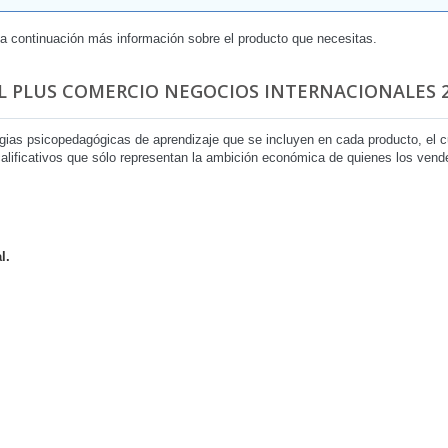
 a continuación más información sobre el producto que necesitas.
L PLUS COMERCIO NEGOCIOS INTERNACIONALES 2
egias psicopedagógicas de aprendizaje que se incluyen en cada producto, el
 calificativos que sólo representan la ambición económica de quienes los ven
l.