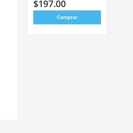
$197.00
Comprar