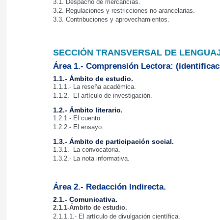
3.1. Despacho de mercancías.
3.2. Regulaciones y restricciones no arancelarias.
3.3. Contribuciones y aprovechamientos.
SECCIÓN TRANSVERSAL DE LENGUAJ
Área 1.- Comprensión Lectora: (identificac
1.1.- Ámbito de estudio.
1.1.1.- La reseña académica.
1.1.2.- El artículo de investigación.
1.2.- Ámbito literario.
1.2.1.- El cuento.
1.2.2.- El ensayo.
1.3.- Ámbito de participación social.
1.3.1.- La convocatoria.
1.3.2.- La nota informativa.
Área 2.- Redacción Indirecta.
2.1.- Comunicativa.
2.1.1-Ámbito de estudio.
2.1.1.1.- El artículo de divulgación científica.