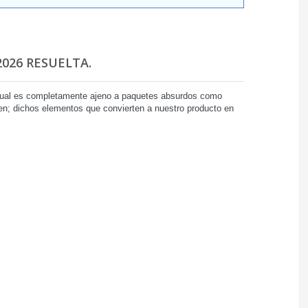
026 RESUELTA.
 cual es completamente ajeno a paquetes absurdos como
den; dichos elementos que convierten a nuestro producto en