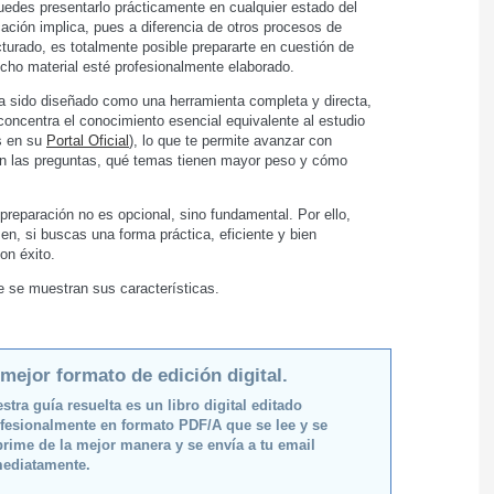
 puedes presentarlo prácticamente en cualquier estado del
cación implica, pues a diferencia de otros procesos de
turado, es totalmente posible prepararte en cuestión de
icho material esté profesionalmente elaborado.
ha sido diseñado como una herramienta completa y directa,
concentra el conocimiento esencial equivalente al estudio
es en su
Portal Oficial
), lo que te permite avanzar con
nen las preguntas, qué temas tienen mayor peso y cómo
preparación no es opcional, sino fundamental. Por ello,
men, si buscas una forma práctica, eficiente y bien
on éxito.
de se muestran sus características.
 mejor formato de edición digital.
stra guía resuelta es un libro digital editado
fesionalmente en formato PDF/A que se lee y se
rime de la mejor manera y se envía a tu email
ediatamente.