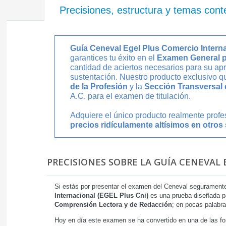
Precisiones, estructura y temas cont
Guía Ceneval Egel Plus Comercio Intern
garantices tu éxito en el
Examen General pa
cantidad de aciertos necesarios para su ap
sustentación. Nuestro producto exclusivo 
de la Profesión
y la
Sección Transversal
A.C. para el examen de titulación.
Adquiere el único producto realmente prof
precios ridículamente altísimos en otros 
PRECISIONES SOBRE LA GUÍA CENEVAL
Si estás por presentar el examen del Ceneval seguramente
Internacional (EGEL Plus Cni)
es una prueba diseñada par
Comprensión Lectora y de Redacción
; en pocas palabra
Hoy en día este examen se ha convertido en una de las fo