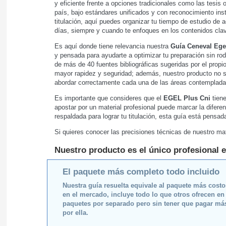
y eficiente frente a opciones tradicionales como las tesis 
país, bajo estándares unificados y con reconocimiento inst
titulación, aquí puedes organizar tu tiempo de estudio de 
días, siempre y cuando te enfoques en los contenidos clav
Es aquí donde tiene relevancia nuestra
Guía Ceneval Ege
y pensada para ayudarte a optimizar tu preparación sin rod
de más de 40 fuentes bibliográficas sugeridas por el prop
mayor rapidez y seguridad; además, nuestro producto no s
abordar correctamente cada una de las áreas contemplad
Es importante que consideres que el
EGEL Plus Cni
tiene
apostar por un material profesional puede marcar la diferen
respaldada para lograr tu titulación, esta guía está pensa
Si quieres conocer las precisiones técnicas de nuestro mat
Nuestro producto es el único profesional e
El paquete más completo todo incluido
Nuestra guía resuelta equivale al paquete más cost
en el mercado, incluye todo lo que otros ofrecen en
paquetes por separado pero sin tener que pagar má
por ella.