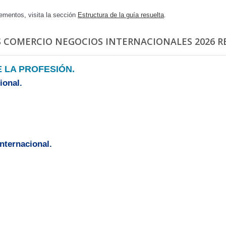
ementos, visita la sección
Estructura de la guía resuelta
.
S COMERCIO NEGOCIOS INTERNACIONALES 2026 R
E LA PROFESIÓN.
ional.
nternacional.