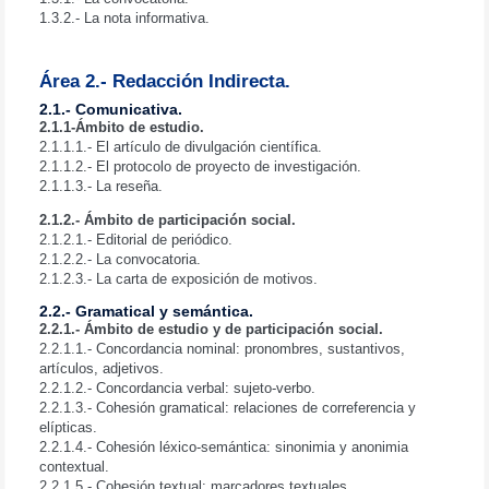
1.3.2.- La nota informativa.
Área 2.- Redacción Indirecta.
2.1.- Comunicativa.
2.1.1-Ámbito de estudio.
2.1.1.1.- El artículo de divulgación científica.
2.1.1.2.- El protocolo de proyecto de investigación.
2.1.1.3.- La reseña.
2.1.2.- Ámbito de participación social.
2.1.2.1.- Editorial de periódico.
2.1.2.2.- La convocatoria.
2.1.2.3.- La carta de exposición de motivos.
2.2.- Gramatical y semántica.
2.2.1.- Ámbito de estudio y de participación social.
2.2.1.1.- Concordancia nominal: pronombres, sustantivos,
artículos, adjetivos.
2.2.1.2.- Concordancia verbal: sujeto-verbo.
2.2.1.3.- Cohesión gramatical: relaciones de correferencia y
elípticas.
2.2.1.4.- Cohesión léxico-semántica: sinonimia y anonimia
contextual.
2.2.1.5.- Cohesión textual: marcadores textuales.