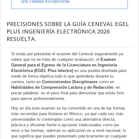
una calidad excepcional.
PRECISIONES SOBRE LA GUÍA CENEVAL EGEL
PLUS INGENIERÍA ELECTRÓNICA 2026
RESUELTA.
Si estás por presentar el examen del Ceneval seguramente ya
sabes que no se trata de cualquier evaluación, el
Examen
General para el Egreso de la Licenciatura en Ingeniería
Electrónica (EGEL Plus Ielectro)
es una prueba diseñada para
medir de forma objetiva todo lo que aprendiste durante tu
carrera, tanto en
Conocimientos Disciplinares
como en
Habilidades de Comprensión Lectora y de Redacción
; en
pocas palabras: es el paso final para demostrar que estás listo
para ejercer profesionalmente.
Hoy en día este examen se ha convertido en una de las formas
más recurridas para titularse en México, ya que cada vez más
universidades lo contemplan como una alternativa directa,
práctica y eficiente frente a opciones tradicionales como las
tesis o las tesinas, además su aplicación es a nivel nacional, lo
que significa que puedes presentarlo prácticamente en cualquier