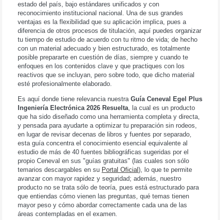
estado del país, bajo estándares unificados y con
reconocimiento institucional nacional. Una de sus grandes
ventajas es la flexibilidad que su aplicación implica, pues a
diferencia de otros procesos de titulación, aquí puedes organizar
tu tiempo de estudio de acuerdo con tu ritmo de vida; de hecho
con un material adecuado y bien estructurado, es totalmente
posible prepararte en cuestión de días, siempre y cuando te
enfoques en los contenidos clave y que practiques con los
reactivos que se incluyan, pero sobre todo, que dicho material
esté profesionalmente elaborado.
Es aquí donde tiene relevancia nuestra
Guía Ceneval Egel Plus
Ingeniería Electrónica 2026 Resuelta
, la cual es un producto
que ha sido diseñado como una herramienta completa y directa,
y pensada para ayudarte a optimizar tu preparación sin rodeos,
en lugar de revisar decenas de libros y fuentes por separado,
esta guía concentra el conocimiento esencial equivalente al
estudio de más de 40 fuentes bibliográficas sugeridas por el
propio Ceneval en sus "guías gratuitas" (las cuales son sólo
temarios descargables en su
Portal Oficial
), lo que te permite
avanzar con mayor rapidez y seguridad; además, nuestro
producto no se trata sólo de teoría, pues está estructurado para
que entiendas cómo vienen las preguntas, qué temas tienen
mayor peso y cómo abordar correctamente cada una de las
áreas contempladas en el examen.