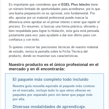
Es importante que consideres que el
EGEL Plus Ielectro
tiene
un número limitado de oportunidades para acreditarse, por lo que
una buena preparación no es opcional, sino fundamental. Por
ello, apostar por un material profesional puede marcar la
diferencia entre aprobar en el primer intento o tener que repetir el
proceso. En resumen, si buscas una forma práctica, eficiente y
bien respaldada para lograr tu titulación, esta guía está pensada
justamente para eso: para ayudarte a dar ese último paso con
confianza y con éxito.
Si quieres conocer las precisiones técnicas de nuestro material
de estudio, revisa la pestaña sobre la Ficha Técnica del
producto, donde se muestran sus características.
Nuestro producto es el único profesional en el
mercado y en él encontrarás:
El paquete más completo todo incluido
Nuestra guía resuelta equivale al paquete más costoso
en el mercado, incluye todo lo que otros ofrecen en
paquetes por separado pero sin tener que pagar más
por ella.
Diversas modalidades de aprendizaje.