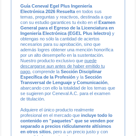
Guía Ceneval Egel Plus Ingeniería
Electrónica 2026 Resuelta
en todos sus
temas, preguntas y reactivos, destinada a que
con su estudio garantices tu éxito en el
Examen
General para el Egreso de la Licenciatura en
Ingeniería Electrónica (EGEL Plus Ielectro)
y
obtengas no sólo la cantidad de aciertos
necesarios para su aprobación, sino que
además logres obtener una mención honorífica
por un alto desempeño en la sustentación.
Nuestro producto exclusivo que
puede
descargarse aun antes de haber emitido tu
pago
, comprende la
Sección Disciplinar
Específica de la Profesión
y la
Sección
Transversal de Lenguaje y Comunicación
,
abarcando con ello la totalidad de los temas que
se sugieren por Ceneval A.C. para el examen
de titulación.
Adquiere el único producto realmente
profesional en el mercado que
incluye todo lo
contenido en “paquetes” que se venden por
separado a precios ridículamente altísimos
en otros sitios
, pero a un precio justo y con