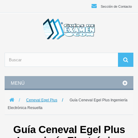
Sección de Contacto
MENÚ
Ceneval Egel Plus
Guía Ceneval Egel Plus Ingeniería
Electrónica Resuelta
Guía Ceneval Egel Plus