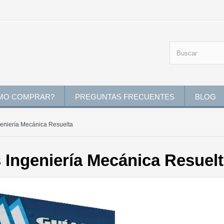
MO COMPRAR?
PREGUNTAS FRECUENTES
BLOG
geniería Mecánica Resuelta
 Ingeniería Mecánica Resuel