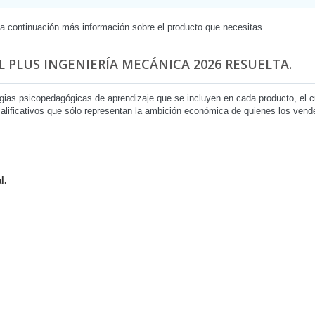
 a continuación más información sobre el producto que necesitas.
 PLUS INGENIERÍA MECÁNICA 2026 RESUELTA.
egias psicopedagógicas de aprendizaje que se incluyen en cada producto, el
 calificativos que sólo representan la ambición económica de quienes los ven
l.