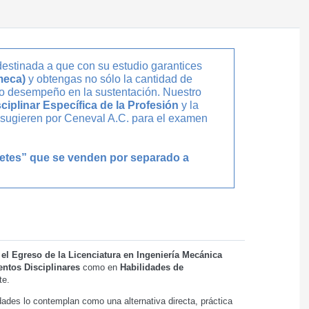
destinada a que con su estudio garantices
meca)
y obtengas no sólo la cantidad de
to desempeño en la sustentación. Nuestro
ciplinar Específica de la Profesión
y la
e sugieren por Ceneval A.C. para el examen
uetes” que se venden por separado a
el Egreso de la Licenciatura en Ingeniería Mecánica
ntos Disciplinares
como en
Habilidades de
te.
ades lo contemplan como una alternativa directa, práctica