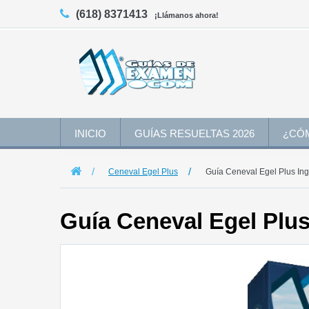
(618) 8371413
¡Llámanos ahora!
INICIO
GUÍAS RESUELTAS 2026
¿CÓ
Ceneval Egel Plus
Guía Ceneval Egel Plus In
Guía Ceneval Egel Plus