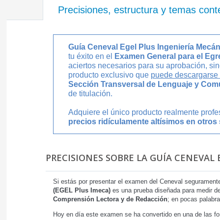
Precisiones, estructura y temas cont
Guía Ceneval Egel Plus Ingeniería Mecán
tu éxito en el
Examen General para el Egre
aciertos necesarios para su aprobación, si
producto exclusivo que
puede descargarse 
Sección Transversal de Lenguaje y Com
de titulación.
Adquiere el único producto realmente prof
precios ridículamente altísimos en otros 
PRECISIONES SOBRE LA GUÍA CENEVAL 
Si estás por presentar el examen del Ceneval seguramente
(EGEL Plus Imeca)
es una prueba diseñada para medir de 
Comprensión Lectora y de Redacción
; en pocas palabra
Hoy en día este examen se ha convertido en una de las fo