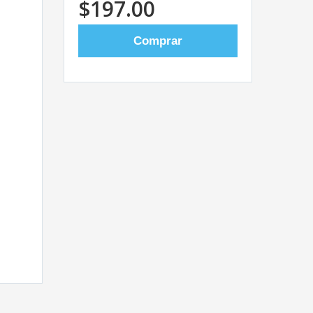
$197.00
Comprar