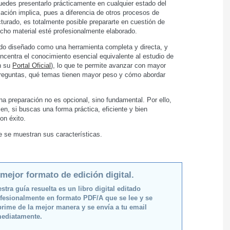
 puedes presentarlo prácticamente en cualquier estado del
cación implica, pues a diferencia de otros procesos de
turado, es totalmente posible prepararte en cuestión de
icho material esté profesionalmente elaborado.
sido diseñado como una herramienta completa y directa, y
ncentra el conocimiento esencial equivalente al estudio de
en su
Portal Oficial
), lo que te permite avanzar con mayor
 preguntas, qué temas tienen mayor peso y cómo abordar
a preparación no es opcional, sino fundamental. Por ello,
men, si buscas una forma práctica, eficiente y bien
on éxito.
de se muestran sus características.
 mejor formato de edición digital.
stra guía resuelta es un libro digital editado
fesionalmente en formato PDF/A que se lee y se
rime de la mejor manera y se envía a tu email
ediatamente.