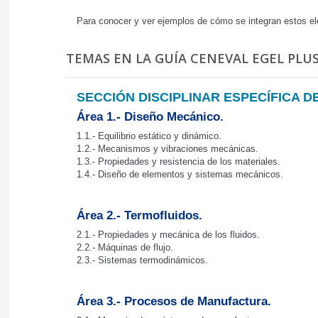
Para conocer y ver ejemplos de cómo se integran estos el
TEMAS EN LA GUÍA CENEVAL EGEL PLUS
SECCIÓN DISCIPLINAR ESPECÍFICA D
Área 1.- Diseño Mecánico.
1.1.- Equilibrio estático y dinámico.
1.2.- Mecanismos y vibraciones mecánicas.
1.3.- Propiedades y resistencia de los materiales.
1.4.- Diseño de elementos y sistemas mecánicos.
Área 2.- Termofluidos.
2.1.- Propiedades y mecánica de los fluidos.
2.2.- Máquinas de flujo.
2.3.- Sistemas termodinámicos.
Área 3.- Procesos de Manufactura.