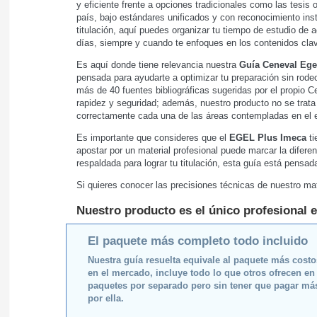
y eficiente frente a opciones tradicionales como las tesis 
país, bajo estándares unificados y con reconocimiento inst
titulación, aquí puedes organizar tu tiempo de estudio de 
días, siempre y cuando te enfoques en los contenidos clav
Es aquí donde tiene relevancia nuestra
Guía Ceneval Ege
pensada para ayudarte a optimizar tu preparación sin rodeo
más de 40 fuentes bibliográficas sugeridas por el propio 
rapidez y seguridad; además, nuestro producto no se trat
correctamente cada una de las áreas contempladas en el
Es importante que consideres que el
EGEL Plus Imeca
ti
apostar por un material profesional puede marcar la diferen
respaldada para lograr tu titulación, esta guía está pensa
Si quieres conocer las precisiones técnicas de nuestro mat
Nuestro producto es el único profesional e
El paquete más completo todo incluido
Nuestra guía resuelta equivale al paquete más cost
en el mercado, incluye todo lo que otros ofrecen en
paquetes por separado pero sin tener que pagar má
por ella.