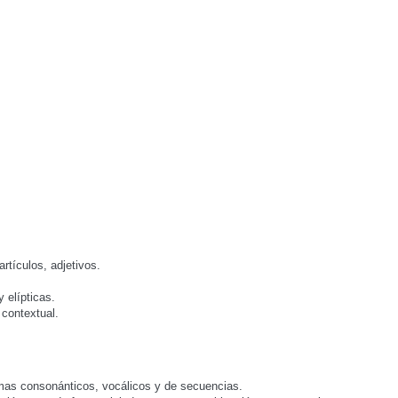
rtículos, adjetivos.
 elípticas.
 contextual.
emas consonánticos, vocálicos y de secuencias.