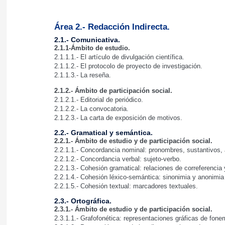
Área 2.- Redacción Indirecta.
2.1.- Comunicativa.
2.1.1-Ámbito de estudio.
2.1.1.1.- El artículo de divulgación científica.
2.1.1.2.- El protocolo de proyecto de investigación.
2.1.1.3.- La reseña.
2.1.2.- Ámbito de participación social.
2.1.2.1.- Editorial de periódico.
2.1.2.2.- La convocatoria.
2.1.2.3.- La carta de exposición de motivos.
2.2.- Gramatical y semántica.
2.2.1.- Ámbito de estudio y de participación social.
2.2.1.1.- Concordancia nominal: pronombres, sustantivos, a
2.2.1.2.- Concordancia verbal: sujeto-verbo.
2.2.1.3.- Cohesión gramatical: relaciones de correferencia y
2.2.1.4.- Cohesión léxico-semántica: sinonimia y anonimia
2.2.1.5.- Cohesión textual: marcadores textuales.
2.3.- Ortográfica.
2.3.1.- Ámbito de estudio y de participación social.
2.3.1.1.- Grafofonética: representaciones gráficas de fon