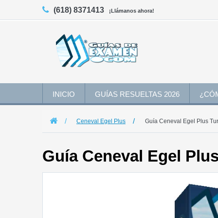
(618) 8371413
¡Llámanos ahora!
INICIO
GUÍAS RESUELTAS 2026
¿CÓ
Ceneval Egel Plus
Guía Ceneval Egel Plus Tu
Guía Ceneval Egel Plu