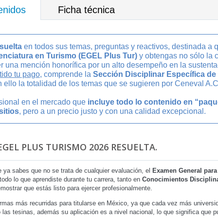
enidos
Ficha técnica
suelta
en todos sus temas, preguntas y reactivos, destinada a q
enciatura en Turismo (EGEL Plus Tur)
y obtengas no sólo la 
r una mención honorífica por un alto desempeño en la sustenta
ido tu pago
, comprende la
Sección Disciplinar Específica de
 ello la totalidad de los temas que se sugieren por Ceneval A.C
esional en el mercado que
incluye todo lo contenido en “paq
sitios
, pero a un precio justo y con una calidad excepcional.
EGEL PLUS TURISMO 2026 RESUELTA.
 ya sabes que no se trata de cualquier evaluación, el
Examen General para 
odo lo que aprendiste durante tu carrera, tanto en
Conocimientos Disciplin
emostrar que estás listo para ejercer profesionalmente.
rmas más recurridas para titularse en México, ya que cada vez más universid
o las tesinas, además su aplicación es a nivel nacional, lo que significa que