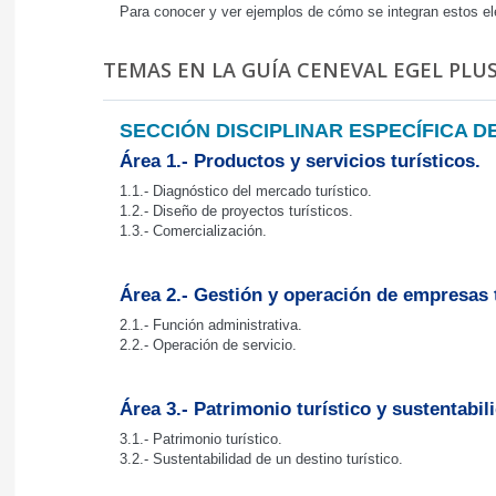
Para conocer y ver ejemplos de cómo se integran estos el
TEMAS EN LA GUÍA CENEVAL EGEL PLUS
SECCIÓN DISCIPLINAR ESPECÍFICA D
Área 1.- Productos y servicios turísticos.
1.1.- Diagnóstico del mercado turístico.
1.2.- Diseño de proyectos turísticos.
1.3.- Comercialización.
Área 2.- Gestión y operación de empresas t
2.1.- Función administrativa.
2.2.- Operación de servicio.
Área 3.- Patrimonio turístico y sustentabil
3.1.- Patrimonio turístico.
3.2.- Sustentabilidad de un destino turístico.