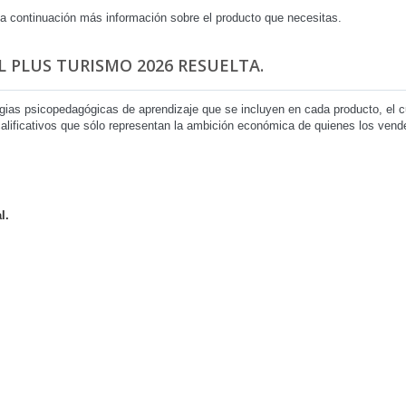
 a continuación más información sobre el producto que necesitas.
 PLUS TURISMO 2026 RESUELTA.
egias psicopedagógicas de aprendizaje que se incluyen en cada producto, el
 calificativos que sólo representan la ambición económica de quienes los ven
l.