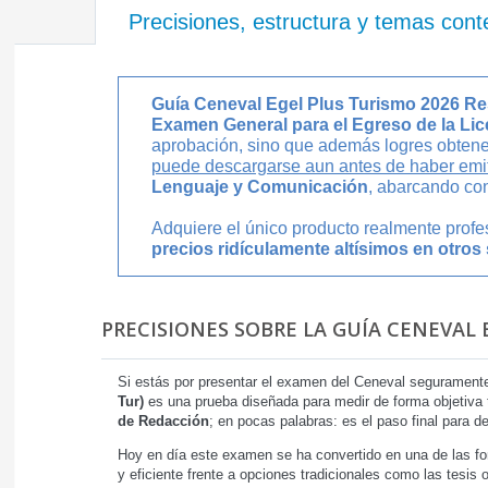
Precisiones, estructura y temas cont
Guía Ceneval Egel Plus Turismo 2026 Re
Examen General para el Egreso de la Lic
aprobación, sino que además logres obtene
puede descargarse aun antes de haber emit
Lenguaje y Comunicación
, abarcando con
Adquiere el único producto realmente prof
precios ridículamente altísimos en otros 
PRECISIONES SOBRE LA GUÍA CENEVAL 
Si estás por presentar el examen del Ceneval seguramente
Tur)
es una prueba diseñada para medir de forma objetiva t
de Redacción
; en pocas palabras: es el paso final para d
Hoy en día este examen se ha convertido en una de las fo
y eficiente frente a opciones tradicionales como las tesis 