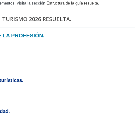
ementos, visita la sección
Estructura de la guía resuelta
.
 TURISMO 2026 RESUELTA.
E LA PROFESIÓN.
urísticas.
idad.