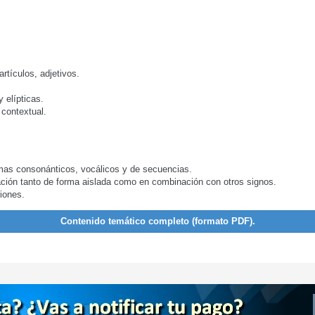
rtículos, adjetivos.
 elípticas.
 contextual.
emas consonánticos, vocálicos y de secuencias.
ación tanto de forma aislada como en combinación con otros signos.
iones.
Contenido temático completo (formato PDF).