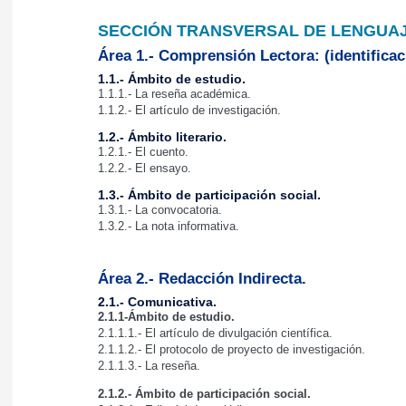
SECCIÓN TRANSVERSAL DE LENGUAJ
Área 1.- Comprensión Lectora: (identificac
1.1.- Ámbito de estudio.
1.1.1.- La reseña académica.
1.1.2.- El artículo de investigación.
1.2.- Ámbito literario.
1.2.1.- El cuento.
1.2.2.- El ensayo.
1.3.- Ámbito de participación social.
1.3.1.- La convocatoria.
1.3.2.- La nota informativa.
Área 2.- Redacción Indirecta.
2.1.- Comunicativa.
2.1.1-Ámbito de estudio.
2.1.1.1.- El artículo de divulgación científica.
2.1.1.2.- El protocolo de proyecto de investigación.
2.1.1.3.- La reseña.
2.1.2.- Ámbito de participación social.