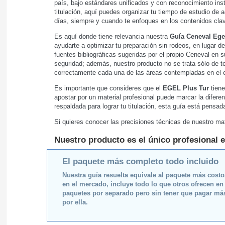
país, bajo estándares unificados y con reconocimiento inst
titulación, aquí puedes organizar tu tiempo de estudio de 
días, siempre y cuando te enfoques en los contenidos clav
Es aquí donde tiene relevancia nuestra
Guía Ceneval Ege
ayudarte a optimizar tu preparación sin rodeos, en lugar d
fuentes bibliográficas sugeridas por el propio Ceneval en 
seguridad; además, nuestro producto no se trata sólo de 
correctamente cada una de las áreas contempladas en el
Es importante que consideres que el
EGEL Plus Tur
tiene
apostar por un material profesional puede marcar la diferen
respaldada para lograr tu titulación, esta guía está pensa
Si quieres conocer las precisiones técnicas de nuestro mat
Nuestro producto es el único profesional e
El paquete más completo todo incluido
Nuestra guía resuelta equivale al paquete más cost
en el mercado, incluye todo lo que otros ofrecen en
paquetes por separado pero sin tener que pagar má
por ella.