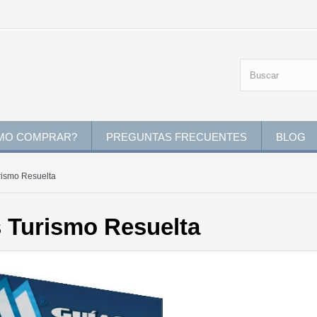
MO COMPRAR?
PREGUNTAS FRECUENTES
BLOG
rismo Resuelta
s Turismo Resuelta