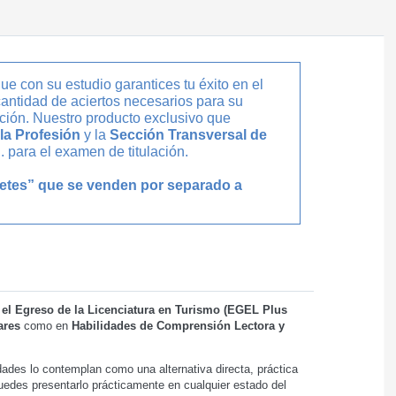
ue con su estudio garantices tu éxito en el
cantidad de aciertos necesarios para su
ción. Nuestro producto exclusivo que
 la Profesión
y la
Sección Transversal de
. para el examen de titulación.
uetes” que se venden por separado a
el Egreso de la Licenciatura en Turismo (EGEL Plus
ares
como en
Habilidades de Comprensión Lectora y
ades lo contemplan como una alternativa directa, práctica
 puedes presentarlo prácticamente en cualquier estado del