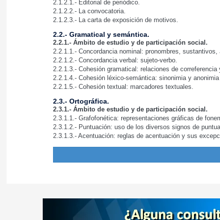
2.1.2.1.- Editorial de periódico.
2.1.2.2.- La convocatoria.
2.1.2.3.- La carta de exposición de motivos.
2.2.- Gramatical y semántica.
2.2.1.- Ámbito de estudio y de participación social.
2.2.1.1.- Concordancia nominal: pronombres, sustantivos, a
2.2.1.2.- Concordancia verbal: sujeto-verbo.
2.2.1.3.- Cohesión gramatical: relaciones de correferencia y
2.2.1.4.- Cohesión léxico-semántica: sinonimia y anonimia
2.2.1.5.- Cohesión textual: marcadores textuales.
2.3.- Ortográfica.
2.3.1.- Ámbito de estudio y de participación social.
2.3.1.1.- Grafofonética: representaciones gráficas de fon
2.3.1.2.- Puntuación: uso de los diversos signos de puntu
2.3.1.3.- Acentuación: reglas de acentuación y sus excepc