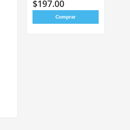
$197.00
Comprar