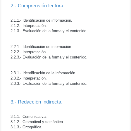
2.- Comprensión lectora.
2.1.- Ámbito de estudio.
2.1.1.- Identificación de información.
2.1.2.- Interpretación.
2.1.3.- Evaluación de la forma y el contenido.
2.2.- Ámbito literario.
2.2.1.- Identificación de información.
2.2.2.- Interpretación.
2.2.3.- Evaluación de la forma y el contenido.
2.3.- Ámbito de participación social.
2.3.1.- Identificación de la información.
2.3.2.- Interpretación.
2.3.3.- Evaluación de la forma y el contenido.
3.- Redacción indirecta.
3.1.- Estudio.
3.1.1.- Comunicativa.
3.1.2.- Gramatical y semántica.
3.1.3.- Ortográfica.