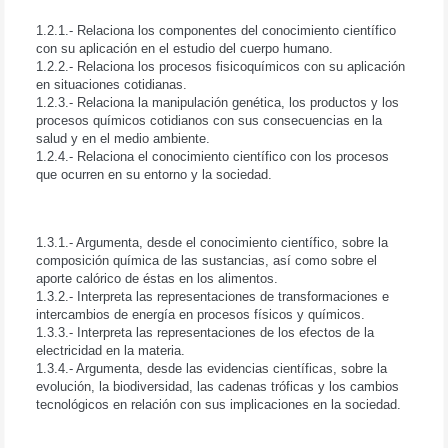
conocimiento científico y sus consecuencias en la sociedad.
1.2.1.- Relaciona los componentes del conocimiento científico
con su aplicación en el estudio del cuerpo humano.
1.2.2.- Relaciona los procesos fisicoquímicos con su aplicación
en situaciones cotidianas.
1.2.3.- Relaciona la manipulación genética, los productos y los
procesos químicos cotidianos con sus consecuencias en la
salud y en el medio ambiente.
1.2.4.- Relaciona el conocimiento científico con los procesos
que ocurren en su entorno y la sociedad.
1.3.- Interpretación y argumentación del conocimiento científico
a partir de sus evidencias y representaciones.
1.3.1.- Argumenta, desde el conocimiento científico, sobre la
composición química de las sustancias, así como sobre el
aporte calórico de éstas en los alimentos.
1.3.2.- Interpreta las representaciones de transformaciones e
intercambios de energía en procesos físicos y químicos.
1.3.3.- Interpreta las representaciones de los efectos de la
electricidad en la materia.
1.3.4.- Argumenta, desde las evidencias científicas, sobre la
evolución, la biodiversidad, las cadenas tróficas y los cambios
tecnológicos en relación con sus implicaciones en la sociedad.