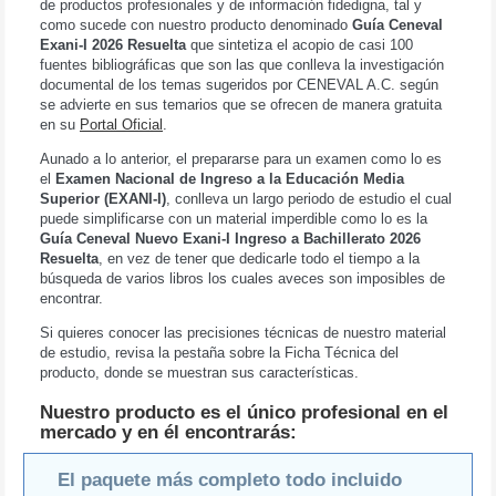
de productos profesionales y de información fidedigna, tal y
como sucede con nuestro producto denominado
Guía Ceneval
Exani-I 2026 Resuelta
que sintetiza el acopio de casi 100
fuentes bibliográficas que son las que conlleva la investigación
documental de los temas sugeridos por CENEVAL A.C. según
se advierte en sus temarios que se ofrecen de manera gratuita
en su
Portal Oficial
.
Aunado a lo anterior, el prepararse para un examen como lo es
el
Examen Nacional de Ingreso a la Educación Media
Superior (EXANI-I)
, conlleva un largo periodo de estudio el cual
puede simplificarse con un material imperdible como lo es la
Guía Ceneval Nuevo Exani-I Ingreso a Bachillerato 2026
Resuelta
, en vez de tener que dedicarle todo el tiempo a la
búsqueda de varios libros los cuales aveces son imposibles de
encontrar.
Si quieres conocer las precisiones técnicas de nuestro material
de estudio, revisa la pestaña sobre la Ficha Técnica del
producto, donde se muestran sus características.
Nuestro producto es el único profesional en el
mercado y en él encontrarás:
El paquete más completo todo incluido