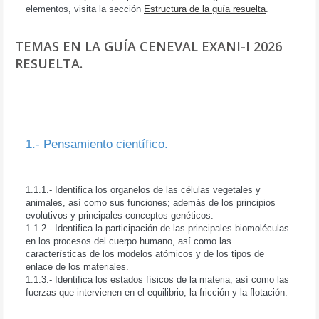
elementos, visita la sección
Estructura de la guía resuelta
.
TEMAS EN LA GUÍA CENEVAL EXANI-I 2026
RESUELTA.
I.- HABILIDADES Y
CONOCIMIENTOS.
1.- Pensamiento científico.
1.1.- Identificación de variables, conceptos y procesos en el
conocimiento científico.
1.1.1.- Identifica los organelos de las células vegetales y
animales, así como sus funciones; además de los principios
evolutivos y principales conceptos genéticos.
1.1.2.- Identifica la participación de las principales biomoléculas
en los procesos del cuerpo humano, así como las
características de los modelos atómicos y de los tipos de
enlace de los materiales.
1.1.3.- Identifica los estados físicos de la materia, así como las
fuerzas que intervienen en el equilibrio, la fricción y la flotación.
1.2.- Relación de temas, procesos y componentes del