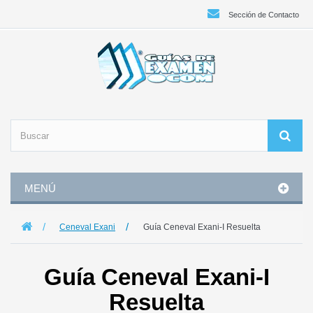
Sección de Contacto
MENÚ
Ceneval Exani
Guía Ceneval Exani-I Resuelta
Guía Ceneval Exani-I
Resuelta