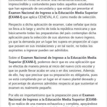
imprescindible y contundente para todos aquellos estudiantes
que han egresado de secundaria y que están por presentar el
Examen Nacional de Ingreso a la Educación Media Superior
(EXANI-I)
que aplica CENEVAL A.C. como medio de selección.
Respecto a dicha aplicación de examen, cabe señalar que ésta
se lleva a lo largo y ancho de toda la república mexicana y que
básicamente todas las preparatorias del país contemplan dicha
aplicación para la selección de sus alumnos de nuevo ingreso,
ya que la demanda por un lugar les supera en proporción al cupo
que poseen en sus instalaciones y en tal razón, no todos los
aspirantes a ingresar pueden ser admitidos.
Sobre el
Examen Nacional de Ingreso a la Educación Media
Superior (EXANI-I)
, podemos decir que es una aplicación que
se efectúa de manera previa al inicio del nuevo ciclo escolar y
que se puede llevar acabo en una o en dos sesiones. Además
de ello, hay que precisar que su preparación es obligatoria, pues
se está compitiendo por un lugar en el nuevo plantel deseado y
el porcentaje de alumnos admitidos respecto al que sustentan el
examen es realmente pequeño.
Por ello es importantísimo que la preparación para el
Examen
Nacional de Ingreso a la Educación Media Superior (EXANI-
I)
se realice de una manera exhaustiva y completa, apoyándose