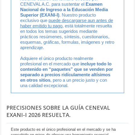
CENEVAL A.C. para sustentar el
Examen
Nacional de Ingreso a la Educación Media
Superior (EXANI-I)
. Nuestro producto
exclusivo que
puede descargarse aun antes de
haber emitido tu pago
, está totalmente resuelta
en todos los temas sugeridos mediante
prácticos resúmenes, síntesis, cuestionarios,
esquemas, gráficas, formulas, imágenes y retro
aprendizaje.
Adquiere el único producto realmente
profesional en el mercado que
incluye todo lo
contenido en “paquetes” que se venden por
separado a precios ridículamente altísimos
en otros sitios
, pero a un precio justo y con
una calidad excepcional.
PRECISIONES SOBRE LA GUÍA CENEVAL
EXANI-I 2026 RESUELTA.
Este producto es el único profesional en el mercado y se ha
concebido en miras de ofrecer una herramienta esencial,