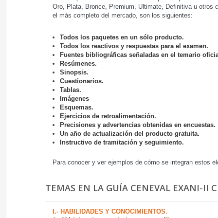
Oro, Plata, Bronce, Premium, Ultimate, Definitiva u otros
el más completo del mercado, son los siguientes:
Todos los paquetes en un sólo producto.
Todos los reactivos y respuestas para el examen.
Fuentes bibliográficas señaladas en el temario oficia
Resúmenes.
Sinopsis.
Cuestionarios.
Tablas.
Imágenes
Esquemas.
Ejercicios de retroalimentación.
Precisiones y advertencias obtenidas en encuestas.
Un año de actualización del producto gratuita.
Instructivo de tramitación y seguimiento.
Para conocer y ver ejemplos de cómo se integran estos el
TEMAS EN LA GUÍA CENEVAL EXANI-II 
I.- HABILIDADES Y CONOCIMIENTOS.