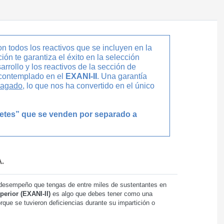
on todos los reactivos que se incluyen en la
ión te garantiza el éxito en la selección
rrollo y los reactivos de la sección de
contemplado en el
EXANI-II
. Una garantía
 pagado
, lo que nos ha convertido en el único
uetes” que se venden por separado a
.
del desempeño que tengas de entre miles de sustentantes en
erior (EXANI-II)
es algo que debes tener como una
rque se tuvieron deficiencias durante su impartición o