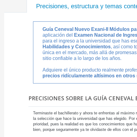
Precisiones, estructura y temas cont
Guía Ceneval Nuevo Exani-II Módulos pa
aplicación del
Examen Nacional de Ingreso
para el ingreso a la universidad que has es
Habilidades y Conocimientos
, así como t
única en el mercado, más allá de promesas
sitio confiable a lo largo de los años.
Adquiere el único producto realmente prof
precios ridículamente altísimos en otros 
PRECISIONES SOBRE LA GUÍA CENEVAL E
Terminaste el bachillerato y ahora te enfrentas al máximo 
la selección que hace la universidad que has elegido. Por e
prioridad, pues la realidad es que los conocimientos que h
bien, porque seguramente ya te olvidaste de ellos con el p