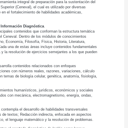
amienta integral de preparación para la sustentación del
Superior (Ceneval), el cual es utilizado por diversas
 en el fortalecimiento de habilidades académicas,
e
Información Diagnóstica
.
incipales contenidos que conforman la estructura temática
 el Ceneval. Dentro de los módulos de conocimientos
o, Economía, Filosofía, Física, Historia, Literatura,
 Cada una de estas áreas incluye contenidos fundamentales
a y la resolución de ejercicios semejantes a los que pueden
arrolla contenidos relacionados con enfoques
ciones con números reales, razones, variaciones, cálculo
n temas de biología celular, genética, anatomía, fisiología,
cimientos humanísticos, jurídicos, económicos y sociales
onados con mecánica, electromagnetismo, energía, ondas,
contempla el desarrollo de habilidades transversales
sis de textos; Redacción indirecta, enfocada en aspectos
co, el lenguaje matemático y la resolución de problemas.