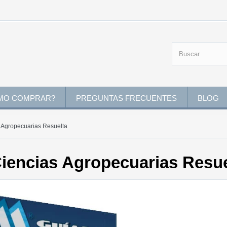
MO COMPRAR?
PREGUNTAS FRECUENTES
BLOG
s Agropecuarias Resuelta
Ciencias Agropecuarias Resue