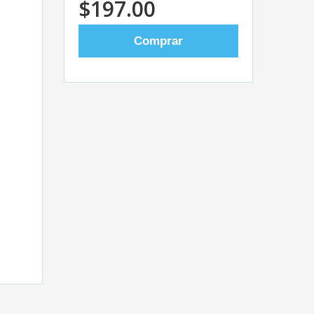
$197.00
Comprar