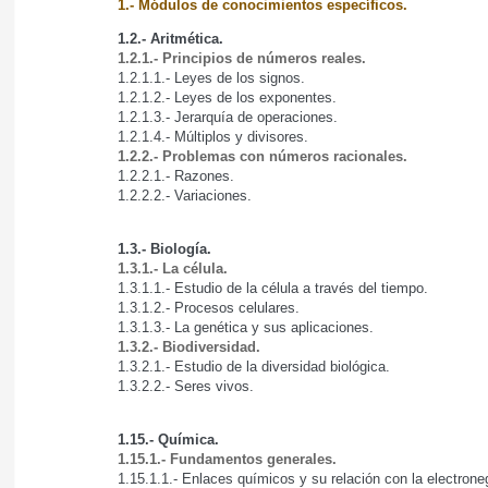
1.- Módulos de conocimientos específicos.
1.2.- Aritmética.
1.2.1.- Principios de números reales.
1.2.1.1.- Leyes de los signos.
1.2.1.2.- Leyes de los exponentes.
1.2.1.3.- Jerarquía de operaciones.
1.2.1.4.- Múltiplos y divisores.
1.2.2.- Problemas con números racionales.
1.2.2.1.- Razones.
1.2.2.2.- Variaciones.
1.3.- Biología.
1.3.1.- La célula.
1.3.1.1.- Estudio de la célula a través del tiempo.
1.3.1.2.- Procesos celulares.
1.3.1.3.- La genética y sus aplicaciones.
1.3.2.- Biodiversidad.
1.3.2.1.- Estudio de la diversidad biológica.
1.3.2.2.- Seres vivos.
1.15.- Química.
1.15.1.- Fundamentos generales.
1.15.1.1.- Enlaces químicos y su relación con la electrone