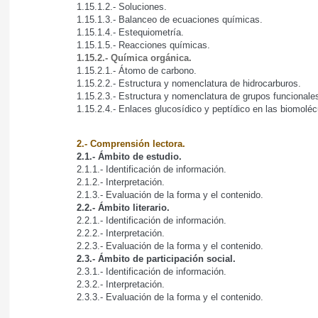
1.15.1.2.- Soluciones.
1.15.1.3.- Balanceo de ecuaciones químicas.
1.15.1.4.- Estequiometría.
1.15.1.5.- Reacciones químicas.
1.15.2.- Química orgánica.
1.15.2.1.- Átomo de carbono.
1.15.2.2.- Estructura y nomenclatura de hidrocarburos.
1.15.2.3.- Estructura y nomenclatura de grupos funcionale
1.15.2.4.- Enlaces glucosídico y peptídico en las biomoléc
2.- Comprensión lectora.
2.1.- Ámbito de estudio.
2.1.1.- Identificación de información.
2.1.2.- Interpretación.
2.1.3.- Evaluación de la forma y el contenido.
2.2.- Ámbito literario.
2.2.1.- Identificación de información.
2.2.2.- Interpretación.
2.2.3.- Evaluación de la forma y el contenido.
2.3.- Ámbito de participación social.
2.3.1.- Identificación de información.
2.3.2.- Interpretación.
2.3.3.- Evaluación de la forma y el contenido.