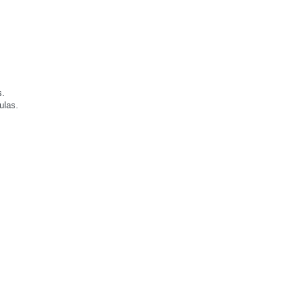
s.
ulas.