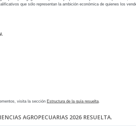
 calificativos que sólo representan la ambición económica de quienes los ven
l.
ementos, visita la sección
Estructura de la guía resuelta
.
CIENCIAS AGROPECUARIAS 2026 RESUELTA.