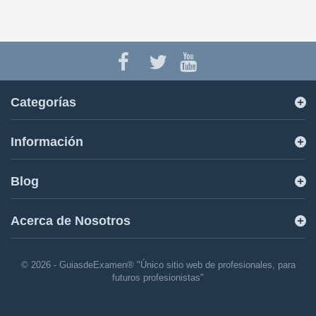
Categorías
Información
Blog
Acerca de Nosotros
© 2026 - GuiasdeExamen® "Único sitio web de profesionales, para
futuros profesionistas"