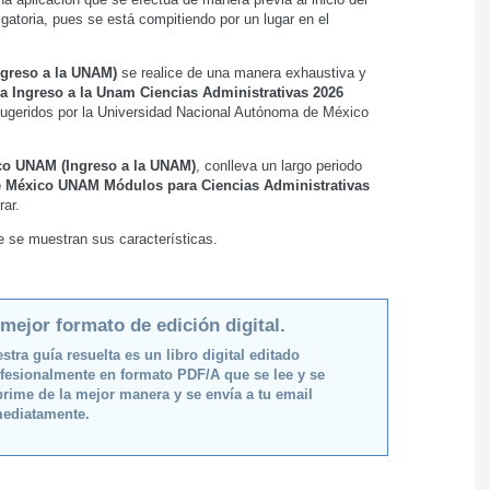
gatoria, pues se está compitiendo por un lugar en el
greso a la UNAM)
se realice de una manera exhaustiva y
a Ingreso a la Unam Ciencias Administrativas 2026
 sugeridos por la Universidad Nacional Autónoma de México
co UNAM (Ingreso a la UNAM)
, conlleva un largo periodo
e México UNAM Módulos para Ciencias Administrativas
rar.
de se muestran sus características.
 mejor formato de edición digital.
stra guía resuelta es un libro digital editado
fesionalmente en formato PDF/A que se lee y se
rime de la mejor manera y se envía a tu email
ediatamente.