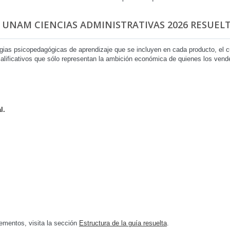
 UNAM CIENCIAS ADMINISTRATIVAS 2026 RESUELT
egias psicopedagógicas de aprendizaje que se incluyen en cada producto, el
 calificativos que sólo representan la ambición económica de quienes los ven
l.
ementos, visita la sección
Estructura de la guía resuelta
.