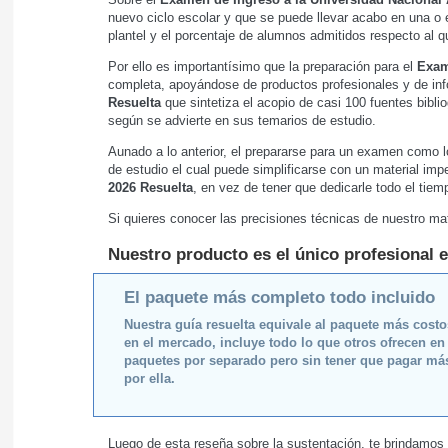
nuevo ciclo escolar y que se puede llevar acabo en una o 
plantel y el porcentaje de alumnos admitidos respecto al
Por ello es importantísimo que la preparación para el
Exam
completa, apoyándose de productos profesionales y de in
Resuelta
que sintetiza el acopio de casi 100 fuentes bibl
según se advierte en sus temarios de estudio.
Aunado a lo anterior, el prepararse para un examen como l
de estudio el cual puede simplificarse con un material imp
2026 Resuelta
, en vez de tener que dedicarle todo el tie
Si quieres conocer las precisiones técnicas de nuestro mat
Nuestro producto es el único profesional e
El paquete más completo todo incluido
Nuestra guía resuelta equivale al paquete más cost
en el mercado, incluye todo lo que otros ofrecen en
paquetes por separado pero sin tener que pagar má
por ella.
Luego de esta reseña sobre la sustentación, te brindamos