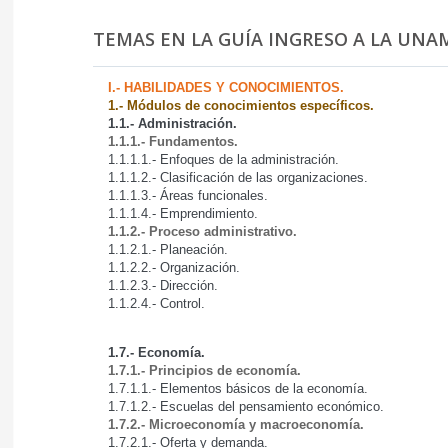
TEMAS EN LA GUÍA INGRESO A LA UNAM
I.- HABILIDADES Y CONOCIMIENTOS.
1.- Módulos de conocimientos específicos.
1.1.- Administración.
1.1.1.- Fundamentos.
1.1.1.1.- Enfoques de la administración.
1.1.1.2.- Clasificación de las organizaciones.
1.1.1.3.- Áreas funcionales.
1.1.1.4.- Emprendimiento.
1.1.2.- Proceso administrativo.
1.1.2.1.- Planeación.
1.1.2.2.- Organización.
1.1.2.3.- Dirección.
1.1.2.4.- Control.
1.7.- Economía.
1.7.1.- Principios de economía.
1.7.1.1.- Elementos básicos de la economía.
1.7.1.2.- Escuelas del pensamiento económico.
1.7.2.- Microeconomía y macroeconomía.
1.7.2.1.- Oferta y demanda.