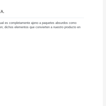
A.
 cual es completamente ajeno a paquetes absurdos como
den; dichos elementos que convierten a nuestro producto en