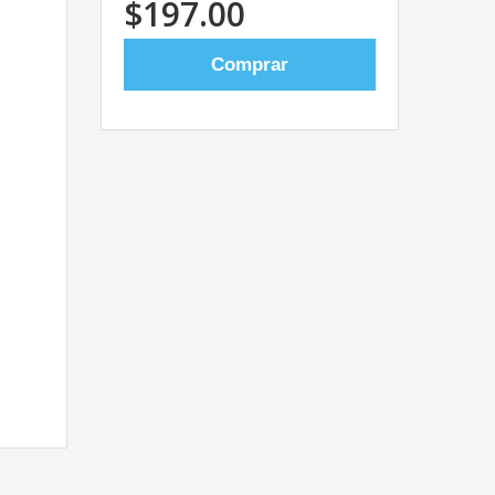
$197.00
Comprar