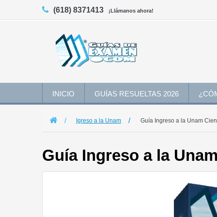
(618) 8371413
¡Llámanos ahora!
INICIO
GUÍAS RESUELTAS 2026
¿CÓ
Igreso a la Unam
Guía Ingreso a la Unam Cien
Guía Ingreso a la Unam