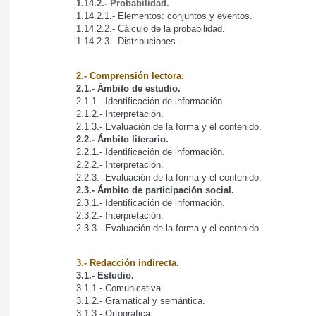
1.14.2.- Probabilidad.
1.14.2.1.- Elementos: conjuntos y eventos.
1.14.2.2.- Cálculo de la probabilidad.
1.14.2.3.- Distribuciones.
2.- Comprensión lectora.
2.1.- Ámbito de estudio.
2.1.1.- Identificación de información.
2.1.2.- Interpretación.
2.1.3.- Evaluación de la forma y el contenido.
2.2.- Ámbito literario.
2.2.1.- Identificación de información.
2.2.2.- Interpretación.
2.2.3.- Evaluación de la forma y el contenido.
2.3.- Ámbito de participación social.
2.3.1.- Identificación de información.
2.3.2.- Interpretación.
2.3.3.- Evaluación de la forma y el contenido.
3.- Redacción indirecta.
3.1.- Estudio.
3.1.1.- Comunicativa.
3.1.2.- Gramatical y semántica.
3.1.3.- Ortográfica.