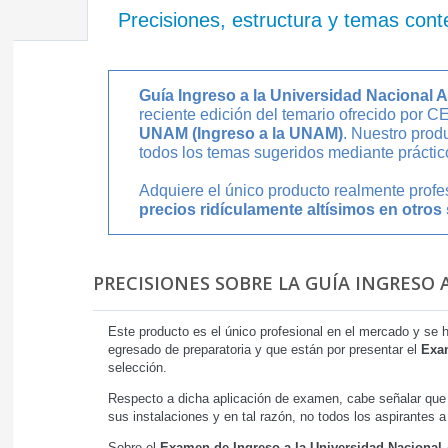
Precisiones, estructura y temas cont
Guía Ingreso a la Universidad Nacional
reciente edición del temario ofrecido por 
UNAM (Ingreso a la UNAM)
. Nuestro prod
todos los temas sugeridos mediante práctico
Adquiere el único producto realmente prof
precios ridículamente altísimos en otros 
PRECISIONES SOBRE LA GUÍA INGRESO 
Este producto es el único profesional en el mercado y se 
egresado de preparatoria y que están por presentar el
Exam
selección.
Respecto a dicha aplicación de examen, cabe señalar que 
sus instalaciones y en tal razón, no todos los aspirantes 
Sobre el
Examen de Ingreso a la Universidad Naciona