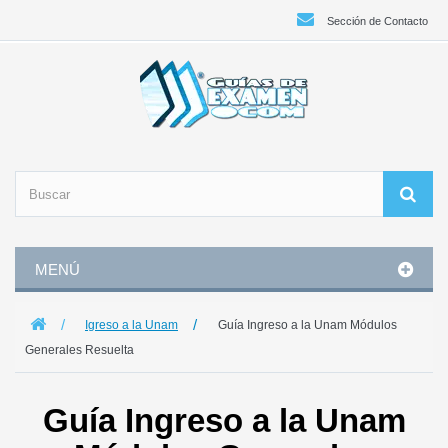
Sección de Contacto
MENÚ
Igreso a la Unam
Guía Ingreso a la Unam Módulos
Generales Resuelta
Guía Ingreso a la Unam