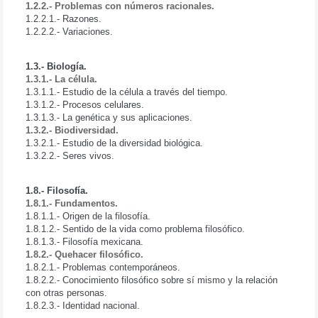
1.2.2.- Problemas con números racionales.
1.2.2.1.- Razones.
1.2.2.2.- Variaciones.
1.3.- Biología.
1.3.1.- La célula.
1.3.1.1.- Estudio de la célula a través del tiempo.
1.3.1.2.- Procesos celulares.
1.3.1.3.- La genética y sus aplicaciones.
1.3.2.- Biodiversidad.
1.3.2.1.- Estudio de la diversidad biológica.
1.3.2.2.- Seres vivos.
1.8.- Filosofía.
1.8.1.- Fundamentos.
1.8.1.1.- Origen de la filosofía.
1.8.1.2.- Sentido de la vida como problema filosófico.
1.8.1.3.- Filosofía mexicana.
1.8.2.- Quehacer filosófico.
1.8.2.1.- Problemas contemporáneos.
1.8.2.2.- Conocimiento filosófico sobre sí mismo y la relación
con otras personas.
1.8.2.3.- Identidad nacional.