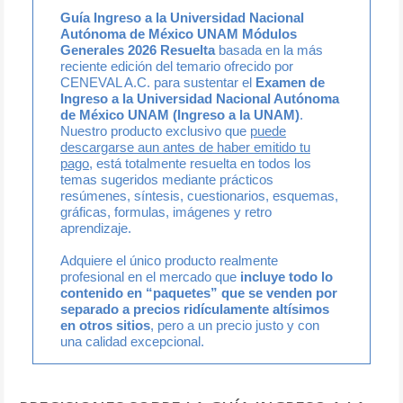
Guía Ingreso a la Universidad Nacional
Autónoma de México UNAM Módulos
Generales 2026 Resuelta
basada en la más
reciente edición del temario ofrecido por
CENEVAL A.C. para sustentar el
Examen de
Ingreso a la Universidad Nacional Autónoma
de México UNAM (Ingreso a la UNAM)
.
Nuestro producto exclusivo que
puede
descargarse aun antes de haber emitido tu
pago
, está totalmente resuelta en todos los
temas sugeridos mediante prácticos
resúmenes, síntesis, cuestionarios, esquemas,
gráficas, formulas, imágenes y retro
aprendizaje.
Adquiere el único producto realmente
profesional en el mercado que
incluye todo lo
contenido en “paquetes” que se venden por
separado a precios ridículamente altísimos
en otros sitios
, pero a un precio justo y con
una calidad excepcional.