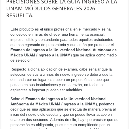
PRECISIONES SOBRE LA GUÍA INGRESO A LA
UNAM MÓDULOS GENERALES 2026
RESUELTA.
Este producto es el único profesional en el mercado y se ha
concebido en miras de ofrecer una herramienta esencial,
imprescindible y contundente para todos aquellos estudiantes
que han egresado de preparatoria y que están por presentar el
Examen de Ingreso a la Universidad Nacional Autónoma de
México UNAM (Ingreso a la UNAM)
que se aplica como medio
de selección.
Respecto a dicha aplicación de examen, cabe señalar que la
selección de sus alumnos de nuevo ingreso se debe a que la
demanda por un lugar les supera en proporción al cupo que
poseen en sus instalaciones y en tal razón, no todos los
aspirantes a ingresar pueden ser admitidos.
Sobre el
Examen de Ingreso a la Universidad Nacional
Autónoma de México UNAM (Ingreso a la UNAM)
, podemos
decir que es una aplicación que se efectúa de manera previa al
inicio del nuevo ciclo escolar y que se puede llevar acabo en
una o en dos sesiones. Además de ello, hay que precisar que su
preparación es obligatoria, pues se está compitiendo por un