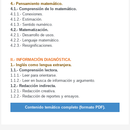
4.- Pensamiento matemático.
4.1.- Comprensión de lo matemático.
4.1.1.- Conexiones.
4.1.2.- Estimación.
4.1.3.- Sentido numérico.
4.2.- Matematización.
4.2.1.- Desarrollo de usos.
4.2.2.- Lenguaje matemático.
4.2.3.- Resignificaciones.
II.- INFORMACIÓN DIAGNÓSTICA.
1.- Inglés como lengua extranjera.
1.1.- Comprensión lectora.
1.1.1.- Leer para orientarse.
1.1.2.- Leer en busca de información y argumento.
1.2.- Redacción indirecta.
1.2.1.- Redacción creativa.
1.2.2.- Redacción de reportes y ensayos.
Contenido temático completo (formato PDF).