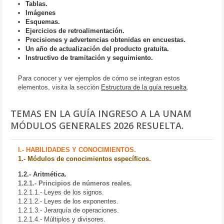
Tablas.
Imágenes
Esquemas.
Ejercicios de retroalimentación.
Precisiones y advertencias obtenidas en encuestas.
Un año de actualización del producto gratuita.
Instructivo de tramitación y seguimiento.
Para conocer y ver ejemplos de cómo se integran estos
elementos, visita la sección
Estructura de la guía resuelta
.
TEMAS EN LA GUÍA INGRESO A LA UNAM
MÓDULOS GENERALES 2026 RESUELTA.
I.- HABILIDADES Y CONOCIMIENTOS.
1.- Módulos de conocimientos específicos.
1.2.- Aritmética.
1.2.1.- Principios de números reales.
1.2.1.1.- Leyes de los signos.
1.2.1.2.- Leyes de los exponentes.
1.2.1.3.- Jerarquía de operaciones.
1.2.1.4.- Múltiplos y divisores.