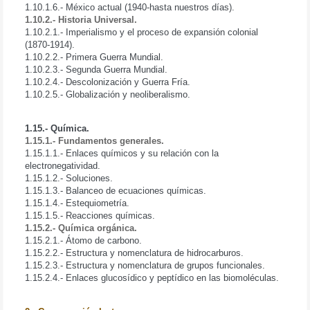
1.10.1.6.- México actual (1940-hasta nuestros días).
1.10.2.- Historia Universal.
1.10.2.1.- Imperialismo y el proceso de expansión colonial
(1870-1914).
1.10.2.2.- Primera Guerra Mundial.
1.10.2.3.- Segunda Guerra Mundial.
1.10.2.4.- Descolonización y Guerra Fría.
1.10.2.5.- Globalización y neoliberalismo.
1.15.- Química.
1.15.1.- Fundamentos generales.
1.15.1.1.- Enlaces químicos y su relación con la
electronegatividad.
1.15.1.2.- Soluciones.
1.15.1.3.- Balanceo de ecuaciones químicas.
1.15.1.4.- Estequiometría.
1.15.1.5.- Reacciones químicas.
1.15.2.- Química orgánica.
1.15.2.1.- Átomo de carbono.
1.15.2.2.- Estructura y nomenclatura de hidrocarburos.
1.15.2.3.- Estructura y nomenclatura de grupos funcionales.
1.15.2.4.- Enlaces glucosídico y peptídico en las biomoléculas.