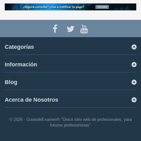
Categorías
Información
Blog
Acerca de Nosotros
© 2026 - GuiasdeExamen® "Único sitio web de profesionales, para
futuros profesionistas"