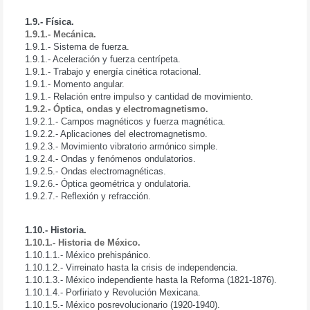
1.9.- Física.
1.9.1.- Mecánica.
1.9.1.- Sistema de fuerza.
1.9.1.- Aceleración y fuerza centrípeta.
1.9.1.- Trabajo y energía cinética rotacional.
1.9.1.- Momento angular.
1.9.1.- Relación entre impulso y cantidad de movimiento.
1.9.2.- Óptica, ondas y electromagnetismo.
1.9.2.1.- Campos magnéticos y fuerza magnética.
1.9.2.2.- Aplicaciones del electromagnetismo.
1.9.2.3.- Movimiento vibratorio armónico simple.
1.9.2.4.- Ondas y fenómenos ondulatorios.
1.9.2.5.- Ondas electromagnéticas.
1.9.2.6.- Óptica geométrica y ondulatoria.
1.9.2.7.- Reflexión y refracción.
1.10.- Historia.
1.10.1.- Historia de México.
1.10.1.1.- México prehispánico.
1.10.1.2.- Virreinato hasta la crisis de independencia.
1.10.1.3.- México independiente hasta la Reforma (1821-1876).
1.10.1.4.- Porfiriato y Revolución Mexicana.
1.10.1.5.- México posrevolucionario (1920-1940).