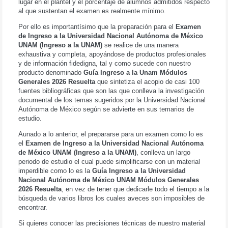
lugar en el plantel y el porcentaje de alumnos admitidos respecto
al que sustentan el examen es realmente mínimo.
Por ello es importantísimo que la preparación para el
Examen
de Ingreso a la Universidad Nacional Autónoma de México
UNAM (Ingreso a la UNAM)
se realice de una manera
exhaustiva y completa, apoyándose de productos profesionales
y de información fidedigna, tal y como sucede con nuestro
producto denominado
Guía Ingreso a la Unam Módulos
Generales 2026 Resuelta
que sintetiza el acopio de casi 100
fuentes bibliográficas que son las que conlleva la investigación
documental de los temas sugeridos por la Universidad Nacional
Autónoma de México según se advierte en sus temarios de
estudio.
Aunado a lo anterior, el prepararse para un examen como lo es
el
Examen de Ingreso a la Universidad Nacional Autónoma
de México UNAM (Ingreso a la UNAM)
, conlleva un largo
periodo de estudio el cual puede simplificarse con un material
imperdible como lo es la
Guía Ingreso a la Universidad
Nacional Autónoma de México UNAM Módulos Generales
2026 Resuelta
, en vez de tener que dedicarle todo el tiempo a la
búsqueda de varios libros los cuales aveces son imposibles de
encontrar.
Si quieres conocer las precisiones técnicas de nuestro material