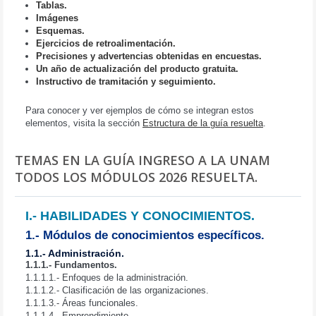
Tablas.
Imágenes
Esquemas.
Ejercicios de retroalimentación.
Precisiones y advertencias obtenidas en encuestas.
Un año de actualización del producto gratuita.
Instructivo de tramitación y seguimiento.
Para conocer y ver ejemplos de cómo se integran estos
elementos, visita la sección
Estructura de la guía resuelta
.
TEMAS EN LA GUÍA INGRESO A LA UNAM
TODOS LOS MÓDULOS 2026 RESUELTA.
I.- HABILIDADES Y CONOCIMIENTOS.
1.- Módulos de conocimientos específicos.
1.1.- Administración.
1.1.1.- Fundamentos.
1.1.1.1.- Enfoques de la administración.
1.1.1.2.- Clasificación de las organizaciones.
1.1.1.3.- Áreas funcionales.
1.1.1.4.- Emprendimiento.