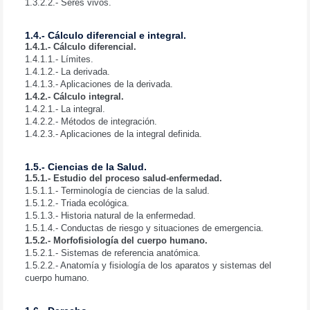
1.3.2.2.- Seres vivos.
1.4.- Cálculo diferencial e integral.
1.4.1.- Cálculo diferencial.
1.4.1.1.- Límites.
1.4.1.2.- La derivada.
1.4.1.3.- Aplicaciones de la derivada.
1.4.2.- Cálculo integral.
1.4.2.1.- La integral.
1.4.2.2.- Métodos de integración.
1.4.2.3.- Aplicaciones de la integral definida.
1.5.- Ciencias de la Salud.
1.5.1.- Estudio del proceso salud-enfermedad.
1.5.1.1.- Terminología de ciencias de la salud.
1.5.1.2.- Triada ecológica.
1.5.1.3.- Historia natural de la enfermedad.
1.5.1.4.- Conductas de riesgo y situaciones de emergencia.
1.5.2.- Morfofisiología del cuerpo humano.
1.5.2.1.- Sistemas de referencia anatómica.
1.5.2.2.- Anatomía y fisiología de los aparatos y sistemas del
cuerpo humano.