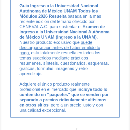
Guía Ingreso a la Universidad Nacional
Autónoma de México UNAM Todos los
Módulos 2026 Resuelta
basada en la más
reciente edición del temario ofrecido por
CENEVAL A.C. para sustentar el
Examen de
Ingreso a la Universidad Nacional Autónoma
de México UNAM (Ingreso a la UNAM)
.
Nuestro producto exclusivo que
puede
descargarse aun antes de haber emitido tu
pago
, está totalmente resuelta en todos los
temas sugeridos mediante prácticos
resúmenes, síntesis, cuestionarios, esquemas,
gráficas, formulas, imágenes y retro
aprendizaje.
Adquiere el único producto realmente
profesional en el mercado que
incluye todo lo
contenido en “paquetes” que se venden por
separado a precios ridículamente altísimos
en otros sitios
, pero a un precio justo y con
una calidad excepcional.