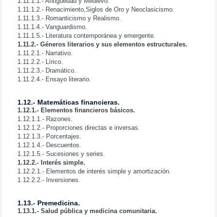
1.11.1.1.- Antigüedad y Medievo.
1.11.1.2.- Renacimiento,Siglos de Oro y Neoclasicismo.
1.11.1.3.- Romanticismo y Realismo.
1.11.1.4.- Vanguardismo.
1.11.1.5.- Literatura contemporánea y emergente.
1.11.2.- Géneros literarios y sus elementos estructurales.
1.11.2.1.- Narrativo.
1.11.2.2.- Lírico.
1.11.2.3.- Dramático.
1.11.2.4.- Ensayo literario.
1.12.- Matemáticas financieras.
1.12.1.- Elementos financieros básicos.
1.12.1.1.- Razones.
1.12.1.2.- Proporciones directas e inversas.
1.12.1.3.- Porcentajes.
1.12.1.4.- Descuentos.
1.12.1.5.- Sucesiones y series.
1.12.2.- Interés simple.
1.12.2.1.- Elementos de interés simple y amortización.
1.12.2.2.- Inversiones.
1.13.- Premedicina.
1.13.1.- Salud pública y medicina comunitaria.