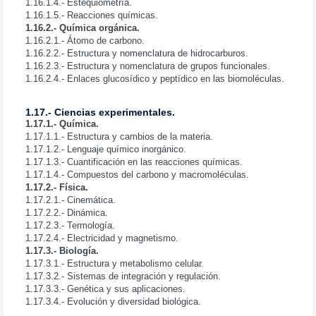
1.16.1.4.- Estequiometría.
1.16.1.5.- Reacciones químicas.
1.16.2.- Química orgánica.
1.16.2.1.- Átomo de carbono.
1.16.2.2.- Estructura y nomenclatura de hidrocarburos.
1.16.2.3.- Estructura y nomenclatura de grupos funcionales.
1.16.2.4.- Enlaces glucosídico y peptídico en las biomoléculas.
1.17.- Ciencias experimentales.
1.17.1.- Química.
1.17.1.1.- Estructura y cambios de la materia.
1.17.1.2.- Lenguaje químico inorgánico.
1.17.1.3.- Cuantificación en las reacciones químicas.
1.17.1.4.- Compuestos del carbono y macromoléculas.
1.17.2.- Física.
1.17.2.1.- Cinemática.
1.17.2.2.- Dinámica.
1.17.2.3.- Termología.
1.17.2.4.- Electricidad y magnetismo.
1.17.3.- Biología.
1.17.3.1.- Estructura y metabolismo celular.
1.17.3.2.- Sistemas de integración y regulación.
1.17.3.3.- Genética y sus aplicaciones.
1.17.3.4.- Evolución y diversidad biológica.