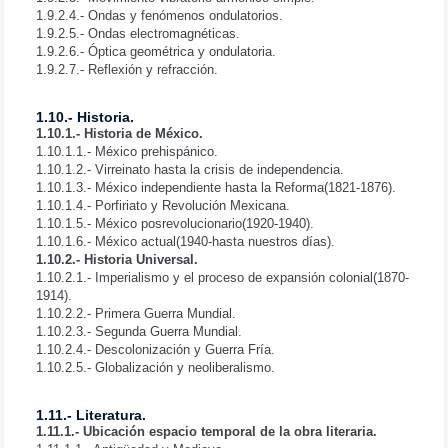
1.9.2.4.- Ondas y fenómenos ondulatorios.
1.9.2.5.- Ondas electromagnéticas.
1.9.2.6.- Óptica geométrica y ondulatoria.
1.9.2.7.- Reflexión y refracción.
1.10.- Historia.
1.10.1.- Historia de México.
1.10.1.1.- México prehispánico.
1.10.1.2.- Virreinato hasta la crisis de independencia.
1.10.1.3.- México independiente hasta la Reforma(1821-1876).
1.10.1.4.- Porfiriato y Revolución Mexicana.
1.10.1.5.- México posrevolucionario(1920-1940).
1.10.1.6.- México actual(1940-hasta nuestros días).
1.10.2.- Historia Universal.
1.10.2.1.- Imperialismo y el proceso de expansión colonial(1870-
1914).
1.10.2.2.- Primera Guerra Mundial.
1.10.2.3.- Segunda Guerra Mundial.
1.10.2.4.- Descolonización y Guerra Fría.
1.10.2.5.- Globalización y neoliberalismo.
1.11.- Literatura.
1.11.1.- Ubicación espacio temporal de la obra literaria.