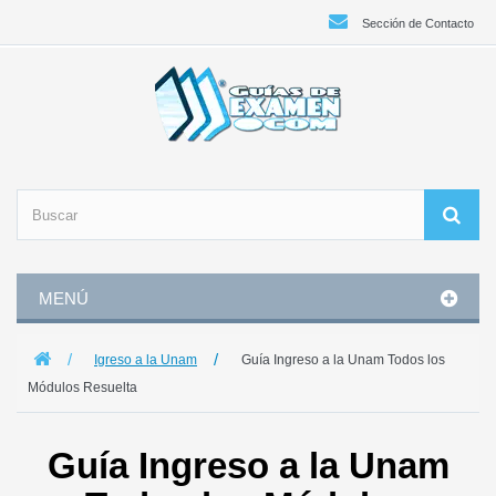
Sección de Contacto
MENÚ
Igreso a la Unam
Guía Ingreso a la Unam Todos los
Módulos Resuelta
Guía Ingreso a la Unam