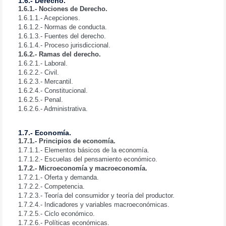
1.6.- Derecho.
1.6.1.- Nociones de Derecho.
1.6.1.1.- Acepciones.
1.6.1.2.- Normas de conducta.
1.6.1.3.- Fuentes del derecho.
1.6.1.4.- Proceso jurisdiccional.
1.6.2.- Ramas del derecho.
1.6.2.1.- Laboral.
1.6.2.2.- Civil.
1.6.2.3.- Mercantil.
1.6.2.4.- Constitucional.
1.6.2.5.- Penal.
1.6.2.6.- Administrativa.
1.7.- Economía.
1.7.1.- Principios de economía.
1.7.1.1.- Elementos básicos de la economía.
1.7.1.2.- Escuelas del pensamiento económico.
1.7.2.- Microeconomía y macroeconomía.
1.7.2.1.- Oferta y demanda.
1.7.2.2.- Competencia.
1.7.2.3.- Teoría del consumidor y teoría del productor.
1.7.2.4.- Indicadores y variables macroeconómicas.
1.7.2.5.- Ciclo económico.
1.7.2.6.- Políticas económicas.