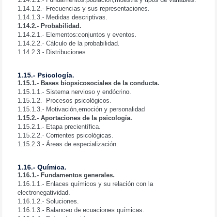
1.14.1.2.- Frecuencias y sus representaciones.
1.14.1.3.- Medidas descriptivas.
1.14.2.- Probabilidad.
1.14.2.1.- Elementos:conjuntos y eventos.
1.14.2.2.- Cálculo de la probabilidad.
1.14.2.3.- Distribuciones.
1.15.- Psicología.
1.15.1.- Bases biopsicosociales de la conducta.
1.15.1.1.- Sistema nervioso y endócrino.
1.15.1.2.- Procesos psicológicos.
1.15.1.3.- Motivación,emoción y personalidad
1.15.2.- Aportaciones de la psicología.
1.15.2.1.- Etapa precientífica.
1.15.2.2.- Corrientes psicológicas.
1.15.2.3.- Áreas de especialización.
1.16.- Química.
1.16.1.- Fundamentos generales.
1.16.1.1.- Enlaces químicos y su relación con la
electronegatividad.
1.16.1.2.- Soluciones.
1.16.1.3.- Balanceo de ecuaciones químicas.