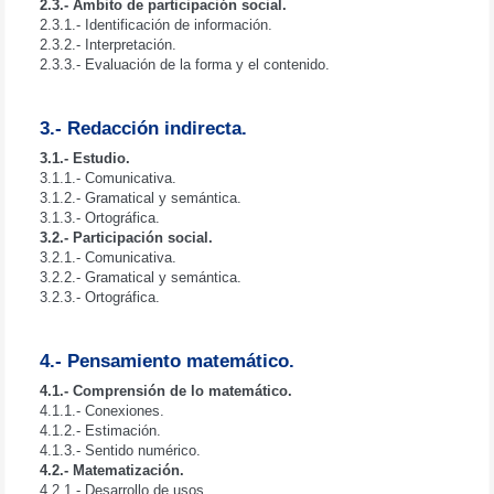
2.3.- Ámbito de participación social.
2.3.1.- Identificación de información.
2.3.2.- Interpretación.
2.3.3.- Evaluación de la forma y el contenido.
3.- Redacción indirecta.
3.1.- Estudio.
3.1.1.- Comunicativa.
3.1.2.- Gramatical y semántica.
3.1.3.- Ortográfica.
3.2.- Participación social.
3.2.1.- Comunicativa.
3.2.2.- Gramatical y semántica.
3.2.3.- Ortográfica.
4.- Pensamiento matemático.
4.1.- Comprensión de lo matemático.
4.1.1.- Conexiones.
4.1.2.- Estimación.
4.1.3.- Sentido numérico.
4.2.- Matematización.
4.2.1.- Desarrollo de usos.