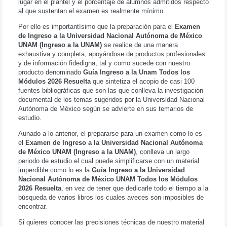
lugar en el plantel y el porcentaje de alumnos admitidos respecto
al que sustentan el examen es realmente mínimo.
Por ello es importantísimo que la preparación para el
Examen
de Ingreso a la Universidad Nacional Autónoma de México
UNAM (Ingreso a la UNAM)
se realice de una manera
exhaustiva y completa, apoyándose de productos profesionales
y de información fidedigna, tal y como sucede con nuestro
producto denominado
Guía Ingreso a la Unam Todos los
Módulos 2026 Resuelta
que sintetiza el acopio de casi 100
fuentes bibliográficas que son las que conlleva la investigación
documental de los temas sugeridos por la Universidad Nacional
Autónoma de México según se advierte en sus temarios de
estudio.
Aunado a lo anterior, el prepararse para un examen como lo es
el
Examen de Ingreso a la Universidad Nacional Autónoma
de México UNAM (Ingreso a la UNAM)
, conlleva un largo
periodo de estudio el cual puede simplificarse con un material
imperdible como lo es la
Guía Ingreso a la Universidad
Nacional Autónoma de México UNAM Todos los Módulos
2026 Resuelta
, en vez de tener que dedicarle todo el tiempo a la
búsqueda de varios libros los cuales aveces son imposibles de
encontrar.
Si quieres conocer las precisiones técnicas de nuestro material