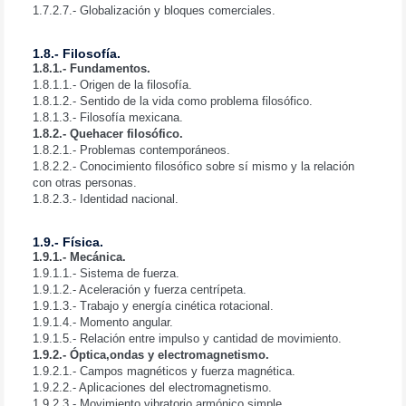
1.7.2.7.- Globalización y bloques comerciales.
1.8.- Filosofía.
1.8.1.- Fundamentos.
1.8.1.1.- Origen de la filosofía.
1.8.1.2.- Sentido de la vida como problema filosófico.
1.8.1.3.- Filosofía mexicana.
1.8.2.- Quehacer filosófico.
1.8.2.1.- Problemas contemporáneos.
1.8.2.2.- Conocimiento filosófico sobre sí mismo y la relación
con otras personas.
1.8.2.3.- Identidad nacional.
1.9.- Física.
1.9.1.- Mecánica.
1.9.1.1.- Sistema de fuerza.
1.9.1.2.- Aceleración y fuerza centrípeta.
1.9.1.3.- Trabajo y energía cinética rotacional.
1.9.1.4.- Momento angular.
1.9.1.5.- Relación entre impulso y cantidad de movimiento.
1.9.2.- Óptica,ondas y electromagnetismo.
1.9.2.1.- Campos magnéticos y fuerza magnética.
1.9.2.2.- Aplicaciones del electromagnetismo.
1.9.2.3.- Movimiento vibratorio armónico simple.