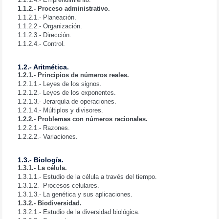
1.1.2.- Proceso administrativo.
1.1.2.1.- Planeación.
1.1.2.2.- Organización.
1.1.2.3.- Dirección.
1.1.2.4.- Control.
1.2.- Aritmética.
1.2.1.- Principios de números reales.
1.2.1.1.- Leyes de los signos.
1.2.1.2.- Leyes de los exponentes.
1.2.1.3.- Jerarquía de operaciones.
1.2.1.4.- Múltiplos y divisores.
1.2.2.- Problemas con números racionales.
1.2.2.1.- Razones.
1.2.2.2.- Variaciones.
1.3.- Biología.
1.3.1.- La célula.
1.3.1.1.- Estudio de la célula a través del tiempo.
1.3.1.2.- Procesos celulares.
1.3.1.3.- La genética y sus aplicaciones.
1.3.2.- Biodiversidad.
1.3.2.1.- Estudio de la diversidad biológica.