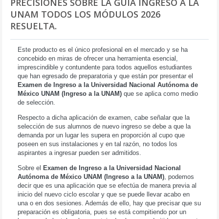
PRECISIONES SOBRE LA GUÍA INGRESO A LA
UNAM TODOS LOS MÓDULOS 2026
RESUELTA.
Este producto es el único profesional en el mercado y se ha
concebido en miras de ofrecer una herramienta esencial,
imprescindible y contundente para todos aquellos estudiantes
que han egresado de preparatoria y que están por presentar el
Examen de Ingreso a la Universidad Nacional Autónoma de
México UNAM (Ingreso a la UNAM)
que se aplica como medio
de selección.
Respecto a dicha aplicación de examen, cabe señalar que la
selección de sus alumnos de nuevo ingreso se debe a que la
demanda por un lugar les supera en proporción al cupo que
poseen en sus instalaciones y en tal razón, no todos los
aspirantes a ingresar pueden ser admitidos.
Sobre el
Examen de Ingreso a la Universidad Nacional
Autónoma de México UNAM (Ingreso a la UNAM)
, podemos
decir que es una aplicación que se efectúa de manera previa al
inicio del nuevo ciclo escolar y que se puede llevar acabo en
una o en dos sesiones. Además de ello, hay que precisar que su
preparación es obligatoria, pues se está compitiendo por un