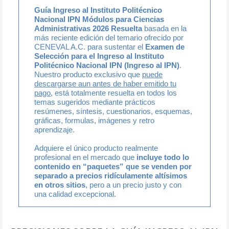
Guía Ingreso al Instituto Politécnico
Nacional IPN Módulos para Ciencias
Administrativas 2026 Resuelta
basada en la
más reciente edición del temario ofrecido por
CENEVAL A.C. para sustentar el
Examen de
Selección para el Ingreso al Instituto
Politécnico Nacional IPN (Ingreso al IPN)
.
Nuestro producto exclusivo que
puede
descargarse aun antes de haber emitido tu
pago
, está totalmente resuelta en todos los
temas sugeridos mediante prácticos
resúmenes, síntesis, cuestionarios, esquemas,
gráficas, formulas, imágenes y retro
aprendizaje.
Adquiere el único producto realmente
profesional en el mercado que
incluye todo lo
contenido en “paquetes” que se venden por
separado a precios ridículamente altísimos
en otros sitios
, pero a un precio justo y con
una calidad excepcional.