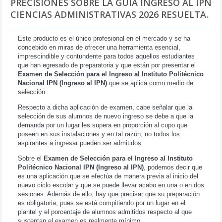
PRECISIONES SOBRE LA GUÍA INGRESO AL IPN
CIENCIAS ADMINISTRATIVAS 2026 RESUELTA.
Este producto es el único profesional en el mercado y se ha
concebido en miras de ofrecer una herramienta esencial,
imprescindible y contundente para todos aquellos estudiantes
que han egresado de preparatoria y que están por presentar el
Examen de Selección para el Ingreso al Instituto Politécnico
Nacional IPN (Ingreso al IPN)
que se aplica como medio de
selección.
Respecto a dicha aplicación de examen, cabe señalar que la
selección de sus alumnos de nuevo ingreso se debe a que la
demanda por un lugar les supera en proporción al cupo que
poseen en sus instalaciones y en tal razón, no todos los
aspirantes a ingresar pueden ser admitidos.
Sobre el
Examen de Selección para el Ingreso al Instituto
Politécnico Nacional IPN (Ingreso al IPN)
, podemos decir que
es una aplicación que se efectúa de manera previa al inicio del
nuevo ciclo escolar y que se puede llevar acabo en una o en dos
sesiones. Además de ello, hay que precisar que su preparación
es obligatoria, pues se está compitiendo por un lugar en el
plantel y el porcentaje de alumnos admitidos respecto al que
sustentan el examen es realmente mínimo.