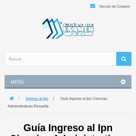
Sección de Contacto
MENÚ
Ingreso al Ipn
Guía Ingreso al Ipn Ciencias
Administrativas Resuelta
Guía Ingreso al Ipn