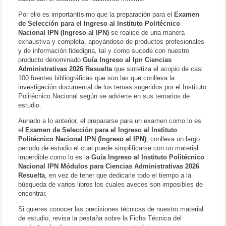
Por ello es importantísimo que la preparación para el
Examen
de Selección para el Ingreso al Instituto Politécnico
Nacional IPN (Ingreso al IPN)
se realice de una manera
exhaustiva y completa, apoyándose de productos profesionales
y de información fidedigna, tal y como sucede con nuestro
producto denominado
Guía Ingreso al Ipn Ciencias
Administrativas 2026 Resuelta
que sintetiza el acopio de casi
100 fuentes bibliográficas que son las que conlleva la
investigación documental de los temas sugeridos por el Instituto
Politécnico Nacional según se advierte en sus temarios de
estudio.
Aunado a lo anterior, el prepararse para un examen como lo es
el
Examen de Selección para el Ingreso al Instituto
Politécnico Nacional IPN (Ingreso al IPN)
, conlleva un largo
periodo de estudio el cual puede simplificarse con un material
imperdible como lo es la
Guía Ingreso al Instituto Politécnico
Nacional IPN Módulos para Ciencias Administrativas 2026
Resuelta
, en vez de tener que dedicarle todo el tiempo a la
búsqueda de varios libros los cuales aveces son imposibles de
encontrar.
Si quieres conocer las precisiones técnicas de nuestro material
de estudio, revisa la pestaña sobre la Ficha Técnica del