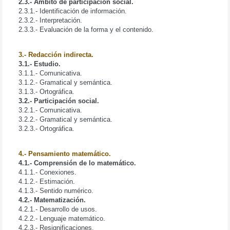
2.3.- Ámbito de participación social.
2.3.1.- Identificación de información.
2.3.2.- Interpretación.
2.3.3.- Evaluación de la forma y el contenido.
3.- Redacción indirecta.
3.1.- Estudio.
3.1.1.- Comunicativa.
3.1.2.- Gramatical y semántica.
3.1.3.- Ortográfica.
3.2.- Participación social.
3.2.1.- Comunicativa.
3.2.2.- Gramatical y semántica.
3.2.3.- Ortográfica.
4.- Pensamiento matemático.
4.1.- Comprensión de lo matemático.
4.1.1.- Conexiones.
4.1.2.- Estimación.
4.1.3.- Sentido numérico.
4.2.- Matematización.
4.2.1.- Desarrollo de usos.
4.2.2.- Lenguaje matemático.
4.2.3.- Resignificaciones.