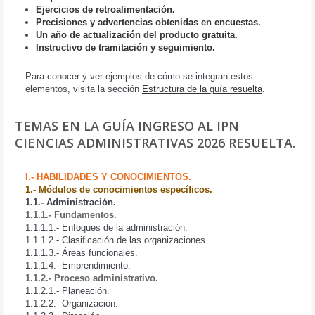
Ejercicios de retroalimentación.
Precisiones y advertencias obtenidas en encuestas.
Un año de actualización del producto gratuita.
Instructivo de tramitación y seguimiento.
Para conocer y ver ejemplos de cómo se integran estos
elementos, visita la sección
Estructura de la guía resuelta
.
TEMAS EN LA GUÍA INGRESO AL IPN
CIENCIAS ADMINISTRATIVAS 2026 RESUELTA.
I.- HABILIDADES Y CONOCIMIENTOS.
1.- Módulos de conocimientos específicos.
1.1.- Administración.
1.1.1.- Fundamentos.
1.1.1.1.- Enfoques de la administración.
1.1.1.2.- Clasificación de las organizaciones.
1.1.1.3.- Áreas funcionales.
1.1.1.4.- Emprendimiento.
1.1.2.- Proceso administrativo.
1.1.2.1.- Planeación.
1.1.2.2.- Organización.