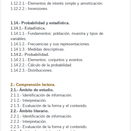
1.12.2.1.- Elementos de interés simple y amortización.
1.12.2.2.- Inversiones.
1.14.- Probabilidad y estadística.
1.14.1.- Estadística.
1.14.1.1.- Fundamentos: población, muestra y tipos de
variables.
1.14.1.2.- Frecuencias y sus representaciones.
1.14.1.3.- Medidas descriptivas.
1.14.2.- Probabilidad.
1.14.2.1.- Elementos: conjuntos y eventos.
1.14.2.2.- Cálculo de la probabilidad.
1.14.2.3.- Distribuciones.
2.- Comprensión lectora.
2.1.- Ámbito de estudio.
2.1.1.- Identificación de información.
2.1.2.- Interpretación.
2.1.3.- Evaluación de la forma y el contenido.
2.2.- Ámbito literario.
2.2.1.- Identificación de información.
2.2.2.- Interpretación.
2.2.3.- Evaluación de la forma y el contenido.