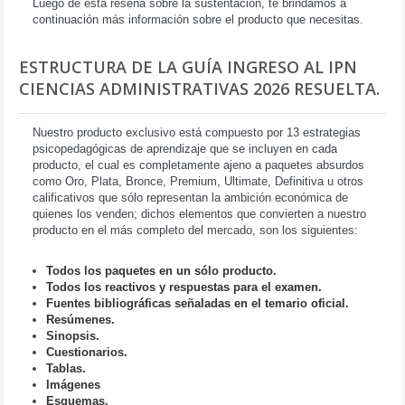
Luego de esta reseña sobre la sustentación, te brindamos a
continuación más información sobre el producto que necesitas.
ESTRUCTURA DE LA GUÍA INGRESO AL IPN
CIENCIAS ADMINISTRATIVAS 2026 RESUELTA.
Nuestro producto exclusivo está compuesto por 13 estrategias
psicopedagógicas de aprendizaje que se incluyen en cada
producto, el cual es completamente ajeno a paquetes absurdos
como Oro, Plata, Bronce, Premium, Ultimate, Definitiva u otros
calificativos que sólo representan la ambición económica de
quienes los venden; dichos elementos que convierten a nuestro
producto en el más completo del mercado, son los siguientes:
Todos los paquetes en un sólo producto.
Todos los reactivos y respuestas para el examen.
Fuentes bibliográficas señaladas en el temario oficial.
Resúmenes.
Sinopsis.
Cuestionarios.
Tablas.
Imágenes
Esquemas.