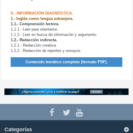
II.- INFORMACIÓN DIAGNÓSTICA.
1.- Inglés como lengua extranjera.
1.1.- Comprensión lectora.
1.1.1.- Leer para orientarse.
1.1.2.- Leer en busca de información y argumento.
1.2.- Redacción indirecta.
1.2.1.- Redacción creativa.
1.2.2.- Redacción de reportes y ensayos.
Contenido temático completo (formato PDF).
Categorías