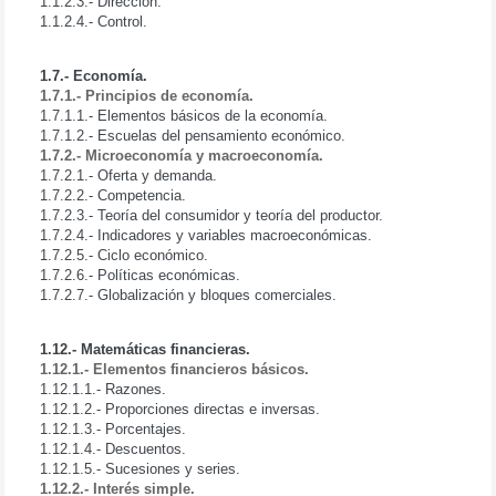
1.1.2.3.- Dirección.
1.1.2.4.- Control.
1.7.- Economía.
1.7.1.- Principios de economía.
1.7.1.1.- Elementos básicos de la economía.
1.7.1.2.- Escuelas del pensamiento económico.
1.7.2.- Microeconomía y macroeconomía.
1.7.2.1.- Oferta y demanda.
1.7.2.2.- Competencia.
1.7.2.3.- Teoría del consumidor y teoría del productor.
1.7.2.4.- Indicadores y variables macroeconómicas.
1.7.2.5.- Ciclo económico.
1.7.2.6.- Políticas económicas.
1.7.2.7.- Globalización y bloques comerciales.
1.12.- Matemáticas financieras.
1.12.1.- Elementos financieros básicos.
1.12.1.1.- Razones.
1.12.1.2.- Proporciones directas e inversas.
1.12.1.3.- Porcentajes.
1.12.1.4.- Descuentos.
1.12.1.5.- Sucesiones y series.
1.12.2.- Interés simple.