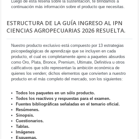
Luego de esta reseña sobre la sustentación, te brindamos a
continuación más información sobre el producto que necesitas.
ESTRUCTURA DE LA GUÍA INGRESO AL IPN
CIENCIAS AGROPECUARIAS 2026 RESUELTA.
Nuestro producto exclusivo está compuesto por 13 estrategias
psicopedagógicas de aprendizaje que se incluyen en cada
producto, el cual es completamente ajeno a paquetes absurdos
como Oro, Plata, Bronce, Premium, Ultimate, Definitiva u otros
calificativos que sólo representan la ambición económica de
quienes los venden; dichos elementos que convierten a nuestro
producto en el más completo del mercado, son los siguientes:
Todos los paquetes en un sólo producto.
Todos los reactivos y respuestas para el examen.
Fuentes bibliográficas señaladas en el temario oficial.
Resúmenes.
Sinopsis.
Cuestionarios.
Tablas.
Imágenes
Esquemas.