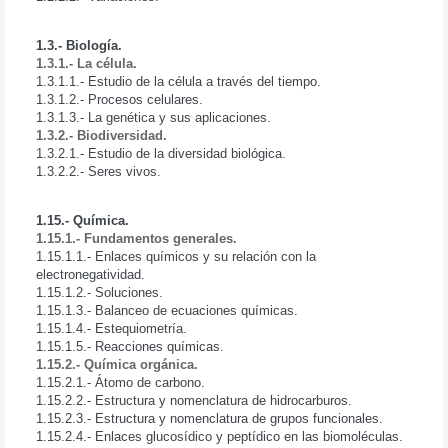
1.3.- Biología.
1.3.1.- La célula.
1.3.1.1.- Estudio de la célula a través del tiempo.
1.3.1.2.- Procesos celulares.
1.3.1.3.- La genética y sus aplicaciones.
1.3.2.- Biodiversidad.
1.3.2.1.- Estudio de la diversidad biológica.
1.3.2.2.- Seres vivos.
1.15.- Química.
1.15.1.- Fundamentos generales.
1.15.1.1.- Enlaces químicos y su relación con la
electronegatividad.
1.15.1.2.- Soluciones.
1.15.1.3.- Balanceo de ecuaciones químicas.
1.15.1.4.- Estequiometría.
1.15.1.5.- Reacciones químicas.
1.15.2.- Química orgánica.
1.15.2.1.- Átomo de carbono.
1.15.2.2.- Estructura y nomenclatura de hidrocarburos.
1.15.2.3.- Estructura y nomenclatura de grupos funcionales.
1.15.2.4.- Enlaces glucosídico y peptídico en las biomoléculas.