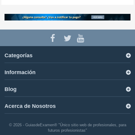
Categorías
Información
Blog
Acerca de Nosotros
© 2026 - GuiasdeExamen® "Único sitio web de profesionales, para
futuros profesionistas"