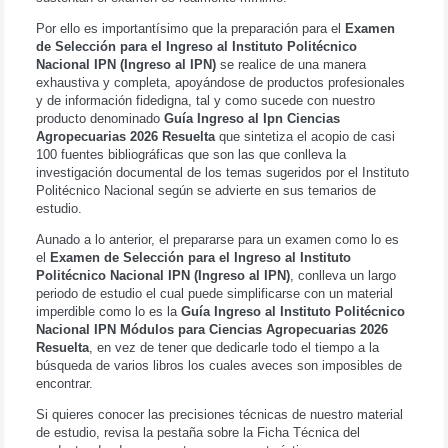
Por ello es importantísimo que la preparación para el
Examen
de Selección para el Ingreso al Instituto Politécnico
Nacional IPN (Ingreso al IPN)
se realice de una manera
exhaustiva y completa, apoyándose de productos profesionales
y de información fidedigna, tal y como sucede con nuestro
producto denominado
Guía Ingreso al Ipn Ciencias
Agropecuarias 2026 Resuelta
que sintetiza el acopio de casi
100 fuentes bibliográficas que son las que conlleva la
investigación documental de los temas sugeridos por el Instituto
Politécnico Nacional según se advierte en sus temarios de
estudio.
Aunado a lo anterior, el prepararse para un examen como lo es
el
Examen de Selección para el Ingreso al Instituto
Politécnico Nacional IPN (Ingreso al IPN)
, conlleva un largo
periodo de estudio el cual puede simplificarse con un material
imperdible como lo es la
Guía Ingreso al Instituto Politécnico
Nacional IPN Módulos para Ciencias Agropecuarias 2026
Resuelta
, en vez de tener que dedicarle todo el tiempo a la
búsqueda de varios libros los cuales aveces son imposibles de
encontrar.
Si quieres conocer las precisiones técnicas de nuestro material
de estudio, revisa la pestaña sobre la Ficha Técnica del