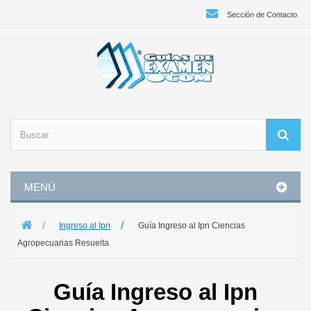
Sección de Contacto
MENÚ
Ingreso al Ipn
Guía Ingreso al Ipn Ciencias
Agropecuarias Resuelta
Guía Ingreso al Ipn