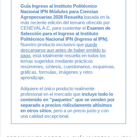
Guía Ingreso al Instituto Politécnico
Nacional IPN Módulos para Ciencias
Agropecuarias 2026 Resuelta
basada en la
más reciente edición del temario ofrecido por
CENEVAL A.C. para sustentar el
Examen de
Selección para el Ingreso al Instituto
Politécnico Nacional IPN (Ingreso al IPN)
.
Nuestro producto exclusivo que
puede
descargarse aun antes de haber emitido tu
pago
, está totalmente resuelta en todos los
temas sugeridos mediante prácticos
resúmenes, síntesis, cuestionarios, esquemas,
gráficas, formulas, imágenes y retro
aprendizaje.
Adquiere el único producto realmente
profesional en el mercado que
incluye todo lo
contenido en “paquetes” que se venden por
separado a precios ridículamente altísimos
en otros sitios
, pero a un precio justo y con
una calidad excepcional.