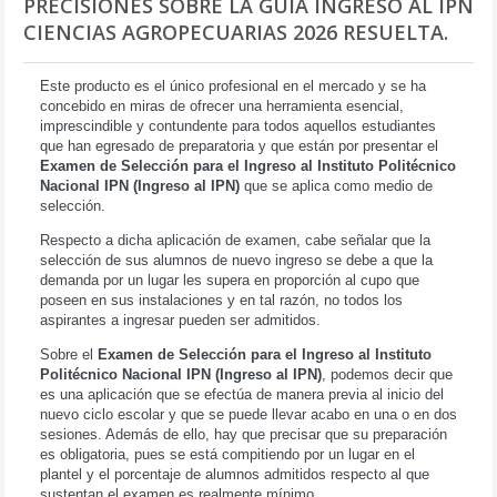
PRECISIONES SOBRE LA GUÍA INGRESO AL IPN
CIENCIAS AGROPECUARIAS 2026 RESUELTA.
Este producto es el único profesional en el mercado y se ha
concebido en miras de ofrecer una herramienta esencial,
imprescindible y contundente para todos aquellos estudiantes
que han egresado de preparatoria y que están por presentar el
Examen de Selección para el Ingreso al Instituto Politécnico
Nacional IPN (Ingreso al IPN)
que se aplica como medio de
selección.
Respecto a dicha aplicación de examen, cabe señalar que la
selección de sus alumnos de nuevo ingreso se debe a que la
demanda por un lugar les supera en proporción al cupo que
poseen en sus instalaciones y en tal razón, no todos los
aspirantes a ingresar pueden ser admitidos.
Sobre el
Examen de Selección para el Ingreso al Instituto
Politécnico Nacional IPN (Ingreso al IPN)
, podemos decir que
es una aplicación que se efectúa de manera previa al inicio del
nuevo ciclo escolar y que se puede llevar acabo en una o en dos
sesiones. Además de ello, hay que precisar que su preparación
es obligatoria, pues se está compitiendo por un lugar en el
plantel y el porcentaje de alumnos admitidos respecto al que
sustentan el examen es realmente mínimo.