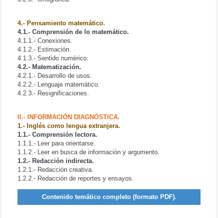
4.- Pensamiento matemático.
4.1.- Comprensión de lo matemático.
4.1.1.- Conexiones.
4.1.2.- Estimación.
4.1.3.- Sentido numérico.
4.2.- Matematización.
4.2.1.- Desarrollo de usos.
4.2.2.- Lenguaje matemático.
4.2.3.- Resignificaciones.
II.- INFORMACIÓN DIAGNÓSTICA.
1.- Inglés como lengua extranjera.
1.1.- Comprensión lectora.
1.1.1.- Leer para orientarse.
1.1.2.- Leer en busca de información y argumento.
1.2.- Redacción indirecta.
1.2.1.- Redacción creativa.
1.2.2.- Redacción de reportes y ensayos.
Contenido temático completo (formato PDF).