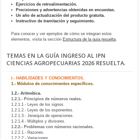
Ejercicios de retroalimentación.
Precisiones y advertencias obtenidas en encuestas.
Un año de actualización del producto gratuita.
Instructivo de tramitación y seguimiento.
Para conocer y ver ejemplos de cómo se integran estos
elementos, visita la sección
Estructura de la guía resuelta
.
TEMAS EN LA GUÍA INGRESO AL IPN
CIENCIAS AGROPECUARIAS 2026 RESUELTA.
I.- HABILIDADES Y CONOCIMIENTOS.
1.- Módulos de conocimientos específicos.
1.2.- Aritmética.
1.2.1.- Principios de números reales.
1.2.1.1.- Leyes de los signos.
1.2.1.2.- Leyes de los exponentes.
1.2.1.3.- Jerarquía de operaciones.
1.2.1.4.- Múltiplos y divisores.
1.2.2.- Problemas con números racionales.
1.2.2.1.- Razones.
1.2.2.2.- Variaciones.