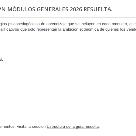
IPN MÓDULOS GENERALES 2026 RESUELTA.
egias psicopedagógicas de aprendizaje que se incluyen en cada producto, el
 calificativos que sólo representan la ambición económica de quienes los ven
l.
ementos, visita la sección
Estructura de la guía resuelta
.