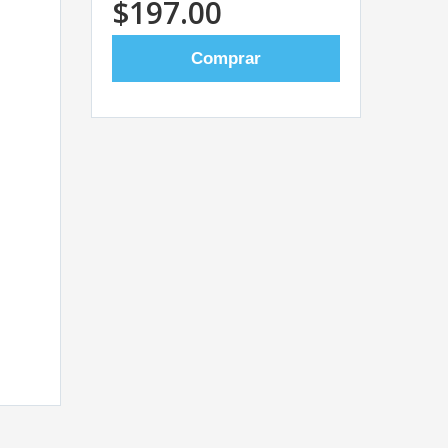
$197.00
Comprar