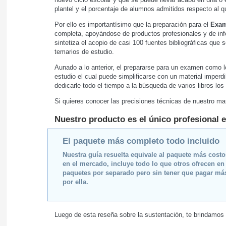
plantel y el porcentaje de alumnos admitidos respecto al
Por ello es importantísimo que la preparación para el
Exam
completa, apoyándose de productos profesionales y de in
sintetiza el acopio de casi 100 fuentes bibliográficas que
temarios de estudio.
Aunado a lo anterior, el prepararse para un examen como l
estudio el cual puede simplificarse con un material imperd
dedicarle todo el tiempo a la búsqueda de varios libros lo
Si quieres conocer las precisiones técnicas de nuestro mat
Nuestro producto es el único profesional e
El paquete más completo todo incluido
Nuestra guía resuelta equivale al paquete más cost
en el mercado, incluye todo lo que otros ofrecen en
paquetes por separado pero sin tener que pagar má
por ella.
Luego de esta reseña sobre la sustentación, te brindamos