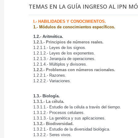
TEMAS EN LA GUÍA INGRESO AL IPN M
I.- HABILIDADES Y CONOCIMIENTOS.
1.- Módulos de conocimientos específicos.
1.2.- Aritmética.
1.2.1.- Principios de números reales.
1.2.1.1.- Leyes de los signos.
1.2.1.2.- Leyes de los exponentes.
1.2.1.3.- Jerarquía de operaciones.
1.2.1.4.- Múltiplos y divisores.
1.2.2.- Problemas con números racionales.
1.2.2.1.- Razones.
1.2.2.2.- Variaciones.
1.3.- Biología.
1.3.1.- La célula.
1.3.1.1.- Estudio de la célula a través del tiempo.
1.3.1.2.- Procesos celulares.
1.3.1.3.- La genética y sus aplicaciones.
1.3.2.- Biodiversidad.
1.3.2.1.- Estudio de la diversidad biológica.
1.3.2.2.- Seres vivos.