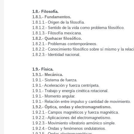
1.8.- Filosofía.
1.8.1.- Fundamentos.
1.8.1.1.- Origen de la filosofía.
1.8.1.2.- Sentido de la vida como problema filosófico.
1.8.1.3.- Filosofía mexicana.
1.8.2.- Quehacer filosófico.
1.8.2.1.- Problemas contemporáneos.
1.8.2.2.- Conocimiento filosófico sobre sí mismo y la rela
1.8.2.3.- Identidad nacional.
1.9.- Física.
1.9.1.- Mecánica.
1.9.1.- Sistema de fuerza.
1.9.1.- Aceleración y fuerza centrípeta.
1.9.1.- Trabajo y energía cinética rotacional.
1.9.1.- Momento angular.
1.9.1.- Relación entre impulso y cantidad de movimiento.
1.9.2.- Óptica, ondas y electromagnetismo.
1.9.2.1.- Campos magnéticos y fuerza magnética.
1.9.2.2.- Aplicaciones del electromagnetismo.
1.9.2.3.- Movimiento vibratorio armónico simple.
1.9.2.4.- Ondas y fenómenos ondulatorios.
1.9.2.5.- Ondas electromagnéticas.