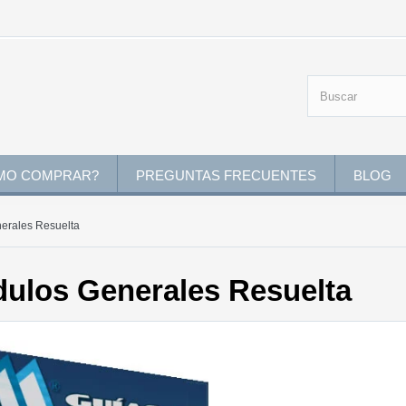
MO COMPRAR?
PREGUNTAS FRECUENTES
BLOG
nerales Resuelta
dulos Generales Resuelta