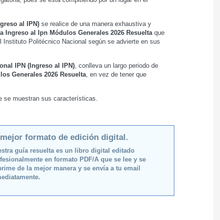
greso al IPN)
se realice de una manera exhaustiva y
a Ingreso al Ipn Módulos Generales 2026 Resuelta
que
l Instituto Politécnico Nacional según se advierte en sus
onal IPN (Ingreso al IPN)
, conlleva un largo periodo de
ulos Generales 2026 Resuelta
, en vez de tener que
de se muestran sus características.
 mejor formato de edición digital.
stra guía resuelta es un libro digital editado
fesionalmente en formato PDF/A que se lee y se
rime de la mejor manera y se envía a tu email
ediatamente.