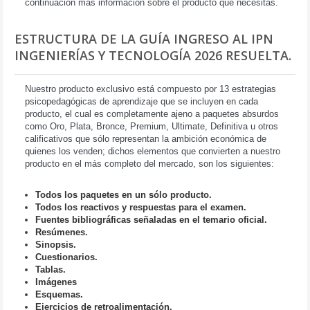
continuación más información sobre el producto que necesitas.
ESTRUCTURA DE LA GUÍA INGRESO AL IPN
INGENIERÍAS Y TECNOLOGÍA 2026 RESUELTA.
Nuestro producto exclusivo está compuesto por 13 estrategias
psicopedagógicas de aprendizaje que se incluyen en cada
producto, el cual es completamente ajeno a paquetes absurdos
como Oro, Plata, Bronce, Premium, Ultimate, Definitiva u otros
calificativos que sólo representan la ambición económica de
quienes los venden; dichos elementos que convierten a nuestro
producto en el más completo del mercado, son los siguientes:
Todos los paquetes en un sólo producto.
Todos los reactivos y respuestas para el examen.
Fuentes bibliográficas señaladas en el temario oficial.
Resúmenes.
Sinopsis.
Cuestionarios.
Tablas.
Imágenes
Esquemas.
Ejercicios de retroalimentación.