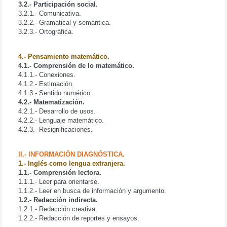
3.2.- Participación social.
3.2.1.- Comunicativa.
3.2.2.- Gramatical y semántica.
3.2.3.- Ortográfica.
4.- Pensamiento matemático.
4.1.- Comprensión de lo matemático.
4.1.1.- Conexiones.
4.1.2.- Estimación.
4.1.3.- Sentido numérico.
4.2.- Matematización.
4.2.1.- Desarrollo de usos.
4.2.2.- Lenguaje matemático.
4.2.3.- Resignificaciones.
II.- INFORMACIÓN DIAGNÓSTICA.
1.- Inglés como lengua extranjera.
1.1.- Comprensión lectora.
1.1.1.- Leer para orientarse.
1.1.2.- Leer en busca de información y argumento.
1.2.- Redacción indirecta.
1.2.1.- Redacción creativa.
1.2.2.- Redacción de reportes y ensayos.