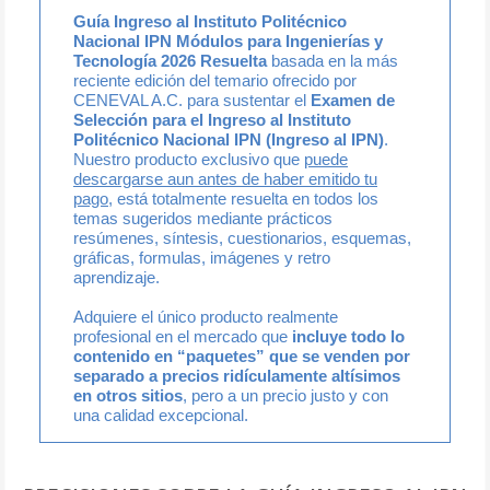
Guía Ingreso al Instituto Politécnico
Nacional IPN Módulos para Ingenierías y
Tecnología 2026 Resuelta
basada en la más
reciente edición del temario ofrecido por
CENEVAL A.C. para sustentar el
Examen de
Selección para el Ingreso al Instituto
Politécnico Nacional IPN (Ingreso al IPN)
.
Nuestro producto exclusivo que
puede
descargarse aun antes de haber emitido tu
pago
, está totalmente resuelta en todos los
temas sugeridos mediante prácticos
resúmenes, síntesis, cuestionarios, esquemas,
gráficas, formulas, imágenes y retro
aprendizaje.
Adquiere el único producto realmente
profesional en el mercado que
incluye todo lo
contenido en “paquetes” que se venden por
separado a precios ridículamente altísimos
en otros sitios
, pero a un precio justo y con
una calidad excepcional.