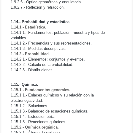
1.9.2.6.- Óptica geométrica y ondulatoria.
1.9.2.7.- Reflexión y refracción.
1.14.- Probabilidad y estadística.
1.14.1.- Estadística.
1.14.1.1.- Fundamentos: población, muestra y tipos de
variables.
1.14.1.2.- Frecuencias y sus representaciones.
1.14.1.3.- Medidas descriptivas.
1.14.2.- Probabilidad.
1.14.2.1.- Elementos: conjuntos y eventos.
1.14.2.2.- Cálculo de la probabilidad.
1.14.2.3.- Distribuciones.
1.15.- Química.
1.15.1.- Fundamentos generales.
1.15.1.1.- Enlaces químicos y su relación con la
electronegatividad.
1.15.1.2.- Soluciones.
1.15.1.3.- Balanceo de ecuaciones químicas.
1.15.1.4.- Estequiometría.
1.15.1.5.- Reacciones químicas.
1.15.2.- Química orgánica.
1.15.2.1.- Átomo de carbono.