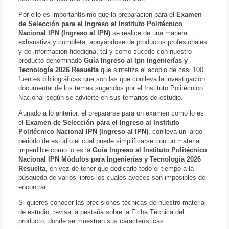
Por ello es importantísimo que la preparación para el
Examen
de Selección para el Ingreso al Instituto Politécnico
Nacional IPN (Ingreso al IPN)
se realice de una manera
exhaustiva y completa, apoyándose de productos profesionales
y de información fidedigna, tal y como sucede con nuestro
producto denominado
Guía Ingreso al Ipn Ingenierías y
Tecnología 2026 Resuelta
que sintetiza el acopio de casi 100
fuentes bibliográficas que son las que conlleva la investigación
documental de los temas sugeridos por el Instituto Politécnico
Nacional según se advierte en sus temarios de estudio.
Aunado a lo anterior, el prepararse para un examen como lo es
el
Examen de Selección para el Ingreso al Instituto
Politécnico Nacional IPN (Ingreso al IPN)
, conlleva un largo
periodo de estudio el cual puede simplificarse con un material
imperdible como lo es la
Guía Ingreso al Instituto Politécnico
Nacional IPN Módulos para Ingenierías y Tecnología 2026
Resuelta
, en vez de tener que dedicarle todo el tiempo a la
búsqueda de varios libros los cuales aveces son imposibles de
encontrar.
Si quieres conocer las precisiones técnicas de nuestro material
de estudio, revisa la pestaña sobre la Ficha Técnica del
producto, donde se muestran sus características.