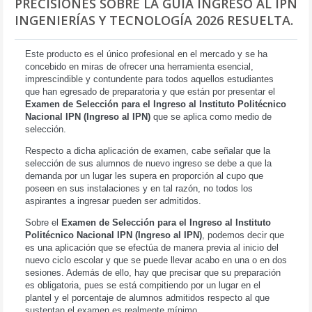
PRECISIONES SOBRE LA GUÍA INGRESO AL IPN
INGENIERÍAS Y TECNOLOGÍA 2026 RESUELTA.
Este producto es el único profesional en el mercado y se ha
concebido en miras de ofrecer una herramienta esencial,
imprescindible y contundente para todos aquellos estudiantes
que han egresado de preparatoria y que están por presentar el
Examen de Selección para el Ingreso al Instituto Politécnico
Nacional IPN (Ingreso al IPN)
que se aplica como medio de
selección.
Respecto a dicha aplicación de examen, cabe señalar que la
selección de sus alumnos de nuevo ingreso se debe a que la
demanda por un lugar les supera en proporción al cupo que
poseen en sus instalaciones y en tal razón, no todos los
aspirantes a ingresar pueden ser admitidos.
Sobre el
Examen de Selección para el Ingreso al Instituto
Politécnico Nacional IPN (Ingreso al IPN)
, podemos decir que
es una aplicación que se efectúa de manera previa al inicio del
nuevo ciclo escolar y que se puede llevar acabo en una o en dos
sesiones. Además de ello, hay que precisar que su preparación
es obligatoria, pues se está compitiendo por un lugar en el
plantel y el porcentaje de alumnos admitidos respecto al que
sustentan el examen es realmente mínimo.