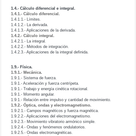
1.4.- Cálculo diferencial e integral.
1.4.1.- Cálculo diferencial.
1.4.1.1.- Límites.
1.4.1.2.- La derivada.
1.4.1.3.- Aplicaciones de la derivada.
1.4.2.- Cálculo integral.
1.4.2.1.- La integral.
1.4.2.2.- Métodos de integración.
1.4.2.3.- Aplicaciones de la integral definida.
1.9.- Física.
1.9.1.- Mecánica.
1.9.1.- Sistema de fuerza.
1.9.1.- Aceleración y fuerza centrípeta.
1.9.1.- Trabajo y energía cinética rotacional.
1.9.1.- Momento angular.
1.9.1.- Relación entre impulso y cantidad de movimiento.
1.9.2.- Óptica, ondas y electromagnetismo.
1.9.2.1.- Campos magnéticos y fuerza magnética.
1.9.2.2.- Aplicaciones del electromagnetismo.
1.9.2.3.- Movimiento vibratorio armónico simple.
1.9.2.4.- Ondas y fenómenos ondulatorios.
1.9.2.5.- Ondas electromagnéticas.