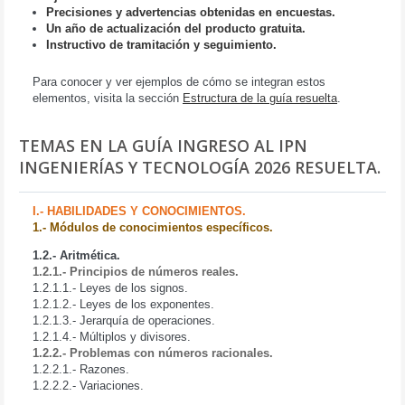
Precisiones y advertencias obtenidas en encuestas.
Un año de actualización del producto gratuita.
Instructivo de tramitación y seguimiento.
Para conocer y ver ejemplos de cómo se integran estos
elementos, visita la sección
Estructura de la guía resuelta
.
TEMAS EN LA GUÍA INGRESO AL IPN
INGENIERÍAS Y TECNOLOGÍA 2026 RESUELTA.
I.- HABILIDADES Y CONOCIMIENTOS.
1.- Módulos de conocimientos específicos.
1.2.- Aritmética.
1.2.1.- Principios de números reales.
1.2.1.1.- Leyes de los signos.
1.2.1.2.- Leyes de los exponentes.
1.2.1.3.- Jerarquía de operaciones.
1.2.1.4.- Múltiplos y divisores.
1.2.2.- Problemas con números racionales.
1.2.2.1.- Razones.
1.2.2.2.- Variaciones.