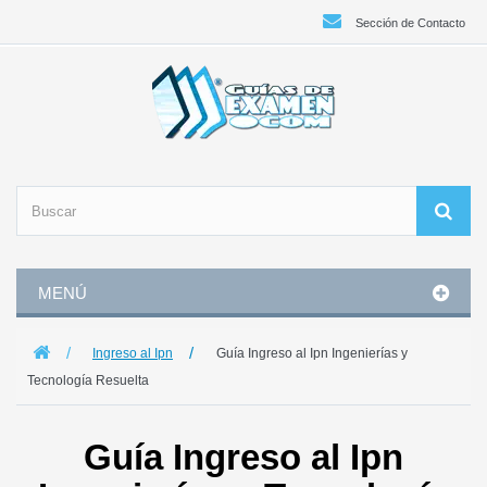
Sección de Contacto
MENÚ
Ingreso al Ipn
Guía Ingreso al Ipn Ingenierías y
Tecnología Resuelta
Guía Ingreso al Ipn